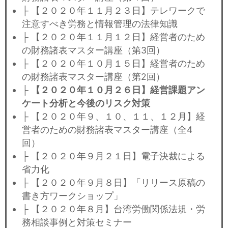
├ 【２０２０年１１月２３日】テレワークで
注意すべき労務と情報管理の法律知識
├ 【２０２０年１１月１２日】経営者のため
の財務諸表マスター講座（第3回）
├ 【２０２０年１０月１５日】経営者のため
の財務諸表マスター講座（第2回）
├
【２０２０年１０月２６日】経営課題アン
ケート分析と今後のリスク対策
├ 【２０２０年９、１０、１１、１２月】経
営者のための財務諸表マスター講座（全4
回）
├ 【２０２０年９月２１日】電子決裁による
省力化
├ 【２０２０年９月８日】「リリース原稿の
書き方ワークショップ」
├ 【２０２０年８月】台湾労働関係法規・労
務相談事例と対策セミナー