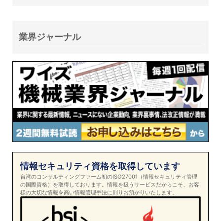
業界ジャーナル
情報セキュリティ資格を取得しています
台湾のコンサルティングファーム初のISO27001（情報セキュリティ管理
の国際資格）を取得しております。情報を扱うサービスだからこそ、お客
様の大切な情報を高い情報管理手法に則りお預かりいたします。