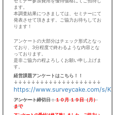
セミナー参加費用を優待価格にてご招待し
ます。
本調査結果につきましては、セミナーにて
発表させて頂きます。ご協力お待ちしてお
ります！
アンケートの大部分はチェック形式となっ
ており、3分程度で終わるような内容とな
っております。
是非ご協力の程よろしくお願い申し上げま
す。
経営課題アンケートはこちら！！
↓↓↓↓↓↓↓↓↓↓↓↓↓↓↓↓↓↓↓↓
https://www.surveycake.com/s/K
アンケート締切日：
１０月 １９日（月）
まで
アンケートの受付は終了致しました。ご協力い