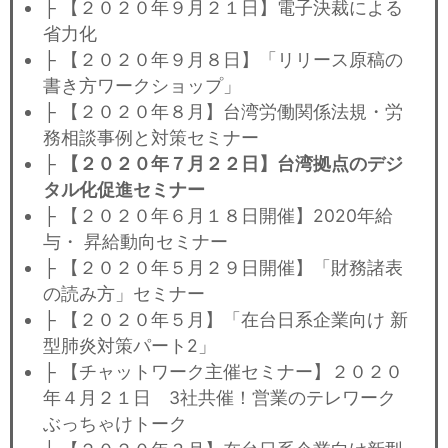
├ 【２０２０年９月２１日】電子決裁による
省力化
├ 【２０２０年９月８日】「リリース原稿の
書き方ワークショップ」
├ 【２０２０年８月】台湾労働関係法規・労
務相談事例と対策セミナー
├
【２０２０年７月２２日】台湾拠点のデジ
タル化促進セミナー
├ 【２０２０年６月１８日開催】2020年給
与・ 昇給動向セミナー
├ 【２０２０年５月２９日開催】「財務諸表
の読み方」セミナー
├ 【２０２０年５月】「在台日系企業向け 新
型肺炎対策パート2」
├ 【チャットワーク主催セミナー】２０２０
年４月２１日 3社共催！営業のテレワーク
ぶっちゃけトーク