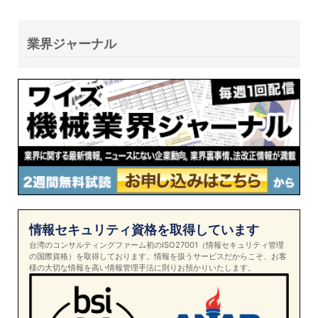
業界ジャーナル
情報セキュリティ資格を取得しています
台湾のコンサルティングファーム初のISO27001（情報セキュリティ管理
の国際資格）を取得しております。情報を扱うサービスだからこそ、お客
様の大切な情報を高い情報管理手法に則りお預かりいたします。