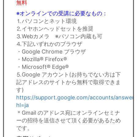
無料
※
オンラインでの受講に必要なもの：
⒈パソコンとネット環境
⒉イヤホンヘッドセットを推奨
⒊Webカメラ ※パソコン内蔵も可
⒋下記いずれかのブラウザ
・Google Chrome ブラウザ
・Mozilla® Firefox®
・Microsoft® Edge®
⒌Google アカウント(お持ちでない方は下
記アドレスのサイトから無料で取得できま
す)
https://support.google.com/accounts/answer
hl=ja
＊Gmail のアドレス宛にオンラインセミナ
ーの招待を送信させて頂く必要があるため
です。