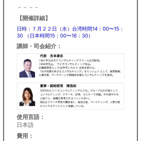
－－－－
【開催詳細】
日時：７月２２日（水）台湾時間14：00〜15：
30 （日本時間15：00〜16：30）
講師・司会紹介：
使用言語：
日本語
費用：