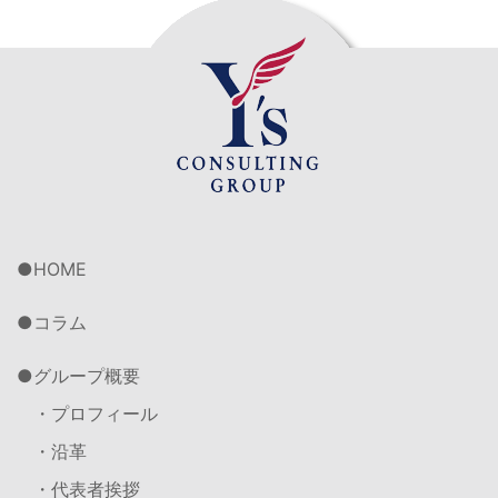
HOME
コラム
グループ概要
・プロフィール
・沿革
・代表者挨拶