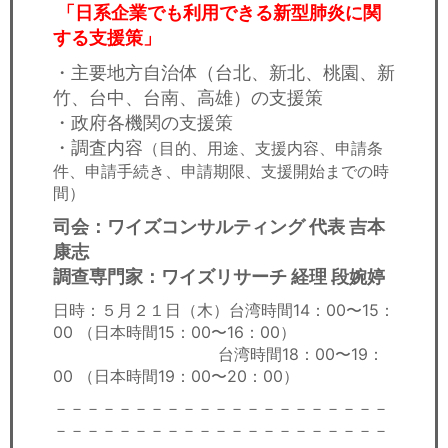
「日系企業でも利用できる新型肺炎に関
する支援策」
・主要地方自治体（台北、新北、桃園、新
竹、台中、台南、高雄）の支援策
・政府各機関の支援策
・調査内容
（目的、用途、支援内容、申請条
件、申請手続き、申請期限、支援開始までの時
間）
司会：ワイズコンサルティング 代表 吉本
康志
調查専門家：ワイズリサーチ 経理 段婉婷
日時：５月２１日（木）台湾時間14：00〜15：
00 （日本時間15：00〜16：00）
台湾時間18：00〜19：
00 （日本時間19：00〜20：00）
－－－－－－－－－－－－－－－－－－－－－
－－－－－－－－－－－－－－－－－－－－－