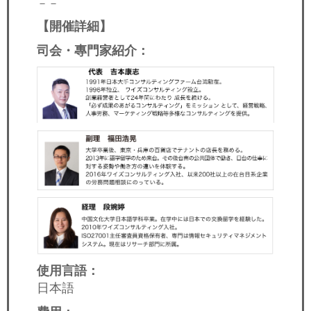
－－
【開催詳細】
司会・專門家紹介：
使用言語：
日本語