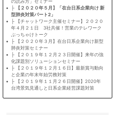
の読み方」セミナー
├
【２０２０年５月】「在台日系企業向け 新
型肺炎対策パート2」
├ 【チャットワーク主催セミナー】２０２０
年４月２１日 3社共催！営業のテレワーク
ぶっちゃけトーク
├ 【２０２０年３月】在台日系企業向け新型
肺炎対策セミナー
├ 【２０１９年１２月２３日開催】来年の強
化課題別ソリューションセミナー
├ 【２０１９年１２月１６日】最新賞与動向
と企業の年末年始労務対策
├ 【２０１９年１１月２６日開催】2020年
台湾景気見通しと日系企業経営課題対策