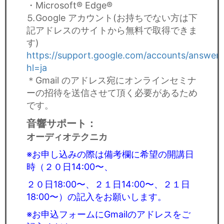
・Microsoft® Edge®
⒌Google アカウント(お持ちでない方は下
記アドレスのサイトから無料で取得できま
す)
https://support.google.com/accounts/answer
hl=ja
＊Gmail のアドレス宛にオンラインセミナ
ーの招待を送信させて頂く必要があるため
です。
音響サポート
：
オーディオテクニカ
※
お申し込みの際は備考欄に希望の開講日
時（２０日14:00〜、
２０日18:00〜、２１日14:00〜、２１日
18:00〜
）の記入をお願いします。
※お申込フォームにGmailのアドレスをご