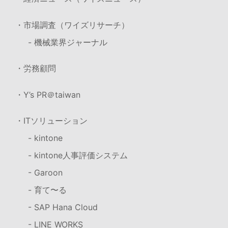
・市場調査（ワイズリサーチ）
- 機械業界ジャーナル
・労務顧問
・Y’s PR＠taiwan
・ITソリューション
- kintone
- kintone人事評価システム
- Garoon
- 育て〜る
- SAP Hana Cloud
- LINE WORKS