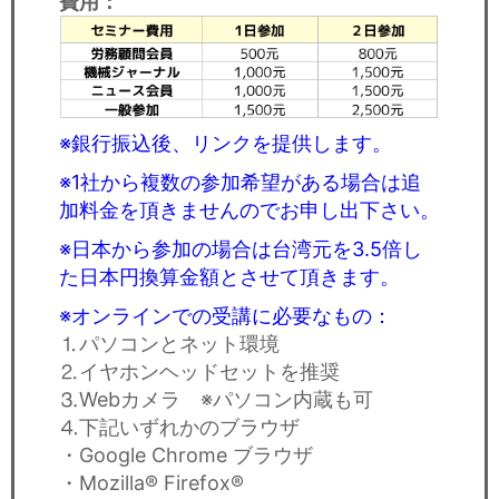
費用：
※銀行振込後、リンクを提供します。
※1社から複数の参加希望がある場合は追
加料金を頂きませんのでお申し出下さい。
※日本から参加の場合は台湾元を3.5倍し
た日本円換算金額とさせて頂きます。
※
オンラインでの受講に必要なもの：
⒈パソコンとネット環境
⒉イヤホンヘッドセットを推奨
⒊Webカメラ ※パソコン内蔵も可
⒋下記いずれかのブラウザ
・Google Chrome ブラウザ
・Mozilla® Firefox®