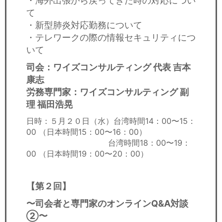
・海外出張から戻ってきた時の対応につい
て
・新型肺炎対応勤務について
・テレワークの際の情報セキュリティにつ
いて
司会：ワイズコンサルティング 代表 吉本
康志
労務専門家：ワイズコンサルティング 副
理 福田浩晃
日時：５月２０日（水）台湾時間14：00〜15：
00 （日本時間15：00〜16：00）
台湾時間18：00〜19：
00 （日本時間19：00〜20：00）
【第２回】
〜司会者と専門家のオンラインQ&A対談
②〜