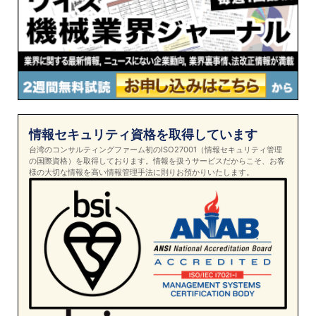
情報セキュリティ資格を取得しています
台湾のコンサルティングファーム初のISO27001（情報セキュリティ管理
の国際資格）を取得しております。情報を扱うサービスだからこそ、お客
様の大切な情報を高い情報管理手法に則りお預かりいたします。