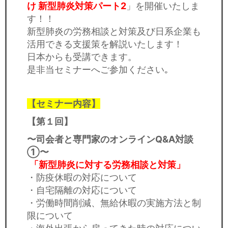
け 新型肺炎対策パート2
」を開催いたしま
す！！
新型肺炎の労務相談と対策及び日系企業も
活用できる支援策を解説いたします！
日本からも受講できます。
是非当セミナーへご参加ください｡
【セミナー内容】
【第１回】
〜司会者と専門家のオンラインQ&A対談
①〜
「新型肺炎に対する労務相談と対策」
・防疫休暇の対応について
・自宅隔離の対応について
・労働時間削減、無給休暇の実施方法と制
限について