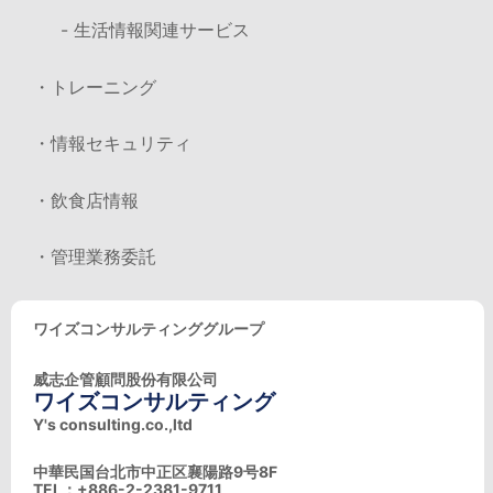
- 生活情報関連サービス
・トレーニング
・情報セキュリティ
・飲食店情報
・管理業務委託
ワイズコンサルティンググループ
威志企管顧問股份有限公司
ワイズコンサルティング
Y's consulting.co.,ltd
中華民国台北市中正区襄陽路9号8F
TEL：+886-2-2381-9711