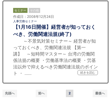
セミナー
その他
作成日：2008年12月24日
人事労務セミナー
【1月16日開催】経営者が知っておく
べき、労働関連法規(終了)
～不景気対策セミナー～ 経営者が知
っておくべき、労働関連法規 【第一
講】 ～短時間マスター～ 台湾の労働関
係法規の概要 ・労働基準法の概要 ・労基
法以外で抑えるべき労働関連法規のポイン
ト ・ ……
続きを読む
先頭へ
前へ
2
最後へ