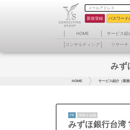
新規登録
パスワード
HOME
サービス紹
コンサルティング
リサーチ
みず
HOME
サービス紹介（業務
PR
保険＆金融
みずほ銀行台湾 