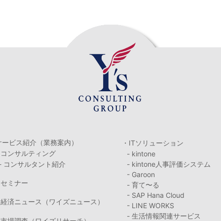
サービス紹介（業務案内）
・ITソリューション
・コンサルティング
- kintone
- コンサルタント紹介
- kintone人事評価システム
- Garoon
・セミナー
- 育て〜る
- SAP Hana Cloud
・経済ニュース（ワイズニュース）
- LINE WORKS
- 生活情報関連サービス
・市場調査（ワイズリサーチ）