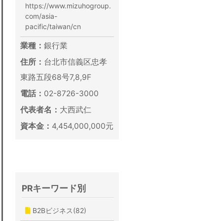
https://www.mizuhogroup.
com/asia-
pacific/taiwan/cn
業種：
銀行業
住所：
台北市信義区忠孝
東路五段68号7,8,9F
電話：
02-8726-3000
代表者名：
大西武仁
資本金：
4,454,000,000元
PRキーワード別
B2Bビジネス(82)