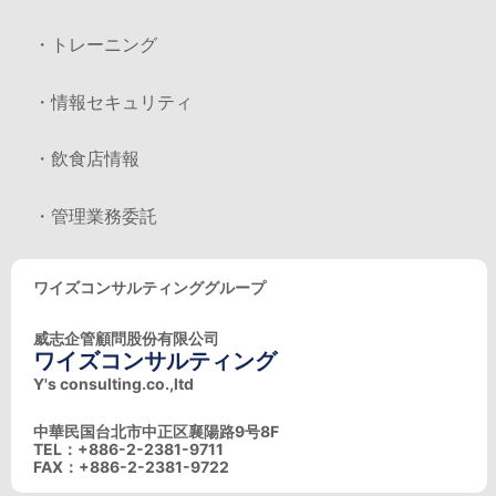
・トレーニング
・情報セキュリティ
・飲食店情報
・管理業務委託
ワイズコンサルティンググループ
威志企管顧問股份有限公司
ワイズコンサルティング
Y's consulting.co.,ltd
中華民国台北市中正区襄陽路9号8F
TEL：+886-2-2381-9711
FAX：+886-2-2381-9722