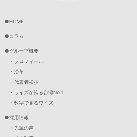
HOME
コラム
グループ概要
・プロフィール
・沿革
・代表者挨拶
・ワイズが誇る台湾No.1
・数字で見るワイズ
採用情報
・先輩の声