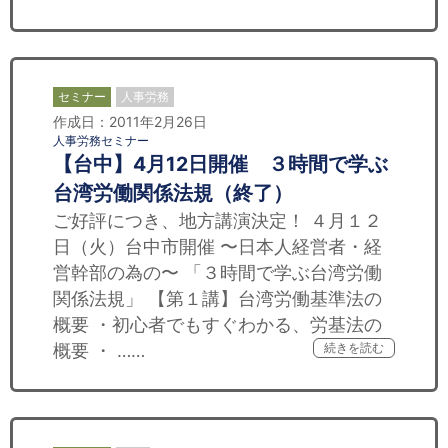
セミナー
人事労務
作成日：2011年2月26日
人事労務セミナー
【台中】4月12日開催 ３時間で学ぶ
台湾労働関係法規（終了）
ご好評につき、地方講演決定！ ４月１２
日（火）台中市開催 〜日本人経営者・経
営幹部の為の〜 「３時間で学ぶ台湾労働
関係法規」 【第１講】台湾労働基準法の
概要 ・初心者でもすぐわかる、労基法の
概要 ・ ……
続きを読む