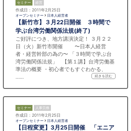
セミナー
経営
作成日：2011年2月25日
オープンセミナー
日本人経営者
【新竹市】３月22日開催 ３時間で
学ぶ台湾労働関係法規(終了)
ご好評につき、地方講演決定！ ３月２２
日（火）新竹市開催 〜日本人経営
者・経営幹部の為の〜 「３時間で学ぶ台
湾労働関係法規」 【第１講】台湾労働基
準法の概要 ・初心者でもすぐわかる、
……
続きを読む
セミナー
人事労務
作成日：2011年2月25日
オープンセミナー
日本人経営者
【日程変更】3月25日開催 「エニア