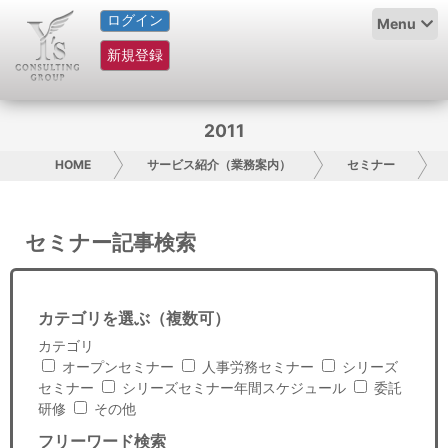
ログイン
HOME
Menu
新規登録
サービス紹介
コラム
2011
グループ概要
HOME
サービス紹介（業務案内）
セミナー
採用情報
セミナー記事検索
お問い合わせ
日本人にPR
カテゴリを選ぶ（複数可）
カテゴリ
コンサルティング
オープンセミナー
人事労務セミナー
シリーズ
セミナー
シリーズセミナー年間スケジュール
委託
リサーチ
研修
その他
フリーワード検索