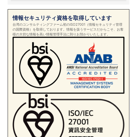
情報セキュリティ資格を取得しています
台湾のコンサルティングファーム初のISO27001（情報セキュリティ管理
の国際資格）を取得しております。情報を扱うサービスだからこそ、お客
様の大切な情報を高い情報管理手法に則りお預かりいたします。