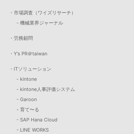
・市場調査（ワイズリサーチ）
- 機械業界ジャーナル
・労務顧問
・Y’s PR＠taiwan
・ITソリューション
- kintone
- kintone人事評価システム
- Garoon
- 育て〜る
- SAP Hana Cloud
- LINE WORKS