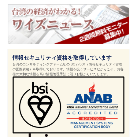
情報セキュリティ資格を取得しています
台湾のコンサルティングファーム初のISO27001（情報セキュリティ管理
の国際資格）を取得しております。情報を扱うサービスだからこそ、お客
様の大切な情報を高い情報管理手法に則りお預かりいたします。