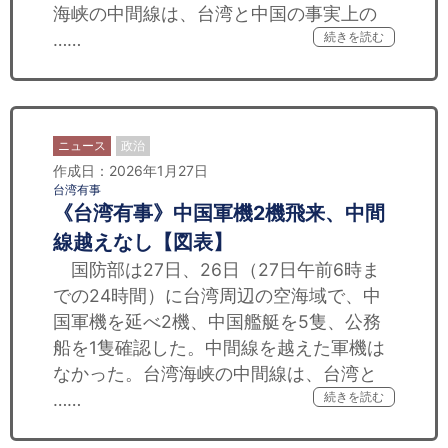
海峡の中間線は、台湾と中国の事実上の
……
続きを読む
ニュース
政治
作成日：2026年1月27日
台湾有事
《台湾有事》中国軍機2機飛来、中間
線越えなし【図表】
国防部は27日、26日（27日午前6時ま
での24時間）に台湾周辺の空海域で、中
国軍機を延べ2機、中国艦艇を5隻、公務
船を1隻確認した。中間線を越えた軍機は
なかった。台湾海峡の中間線は、台湾と
……
続きを読む