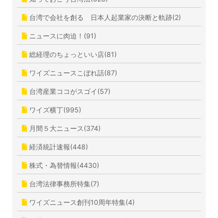
台湾で会社を創る 日本人起業家の決断と軌跡(2)
ニュースに肉迫！(91)
総経理のちょっといい店(81)
ワイズニュースこぼれ話(87)
台湾産業ココがスゴイ(57)
ワイズ横丁(995)
月間５大ニュース(374)
経済統計速報(448)
株式・為替情報(4430)
台湾法律事務所特集(7)
ワイズニュース創刊10周年特集(4)