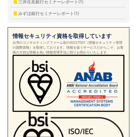
三井住友銀行セミナーレポート(1)
みずほ銀行セミナーレポート(1)
情報セキュリティ資格を取得しています
台湾のコンサルティングファーム初のISO27001（情報セキュリティ管理
の国際資格）を取得しております。情報を扱うサービスだからこそ、お客
様の大切な情報を高い情報管理手法に則りお預かりいたします。