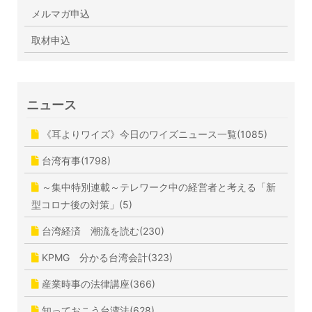
メルマガ申込
取材申込
ニュース
《耳よりワイズ》今日のワイズニュース一覧(1085)
台湾有事(1798)
～集中特別連載～テレワーク中の経営者と考える「新
型コロナ後の対策」(5)
台湾経済 潮流を読む(230)
KPMG 分かる台湾会計(323)
産業時事の法律講座(366)
知っておこう台湾法(628)