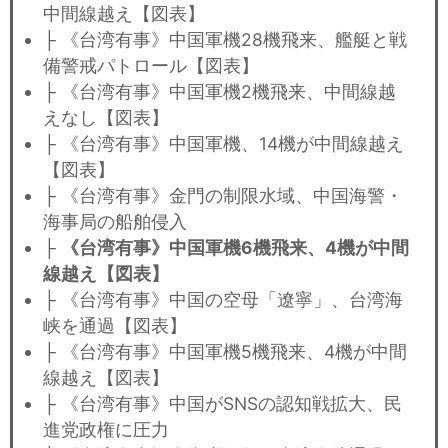
中間線越え【図表】
├ 《台湾有事》中国軍機28機飛来、艦艇と戦
備警戒パトロール【図表】
├ 《台湾有事》中国軍機2機飛来、中間線越
えなし【図表】
├ 《台湾有事》中国軍機、14機が中間線越え
【図表】
├ 《台湾有事》金門の制限水域、中国海警・
海事局の船舶侵入
├
《台湾有事》中国軍機6機飛来、4機が中間
線越え【図表】
├ 《台湾有事》中国の空母「遼寧」、台湾海
峡を通過【図表】
├ 《台湾有事》中国軍機5機飛来、4機が中間
線越え【図表】
├ 《台湾有事》中国がSNSの認知戦拡大、民
進党政権に圧力