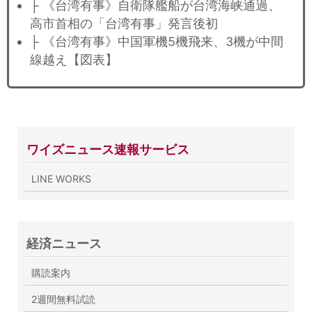
├ 《台湾有事》自衛隊艦船が台湾海峡通過、
高市首相の「台湾有事」発言後初
├ 《台湾有事》中国軍機5機飛来、3機が中間
線越え【図表】
ワイズニュース速報サービス
LINE WORKS
経済ニュース
購読案内
2週間無料試読