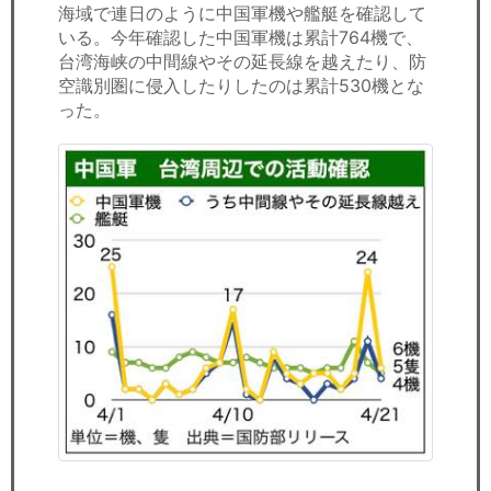
海域で連日のように中国軍機や艦艇を確認して
いる。今年確認した中国軍機は累計764機で、
台湾海峡の中間線やその延長線を越えたり、防
空識別圏に侵入したりしたのは累計530機とな
った。