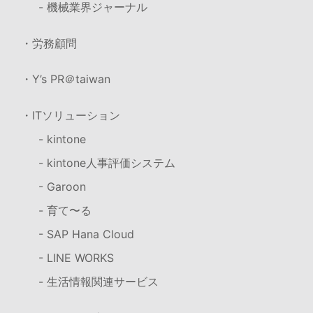
- 機械業界ジャーナル
・労務顧問
・Y’s PR＠taiwan
・ITソリューション
- kintone
- kintone人事評価システム
- Garoon
- 育て〜る
- SAP Hana Cloud
- LINE WORKS
- 生活情報関連サービス