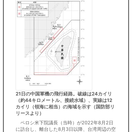
21日の中国軍機の飛行経路。破線は24カイリ
（約44キロメートル、接続水域）、実線は12
カイリ（領海に相当）の海域を示す（国防部リ
リースより）
ペロシ米下院議長（当時）が2022年8月2日
に訪台し、離台した8月3日以降、台湾周辺の空