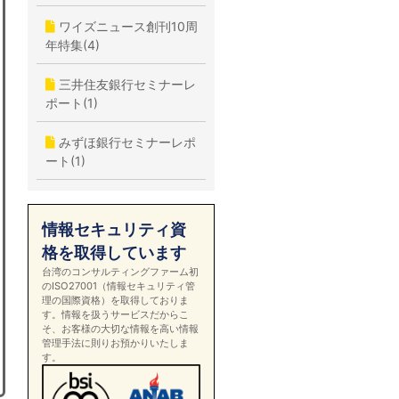
ワイズニュース創刊10周
年特集(4)
三井住友銀行セミナーレ
ポート(1)
みずほ銀行セミナーレポ
ート(1)
情報セキュリティ資
格を取得しています
台湾のコンサルティングファーム初
のISO27001（情報セキュリティ管
理の国際資格）を取得しておりま
す。情報を扱うサービスだからこ
そ、お客様の大切な情報を高い情報
管理手法に則りお預かりいたしま
す。