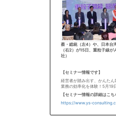
蔡・総統（左4）や、日本台
（右2）が15日、重粒子線が
社）
【セミナー情報です】
経営者が踏み出す、かんたん
業務の効率化を体験！5月1
【セミナー情報の詳細はこち
https://www.ys-consulting.