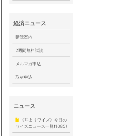
経済ニュース
購読案内
2週間無料試読
メルマガ申込
取材申込
ニュース
《耳よりワイズ》今日の
ワイズニュース一覧(1085)