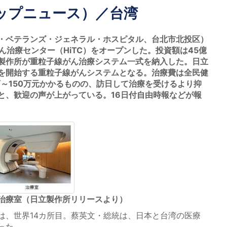
ップニュース）／台湾
・ベテランズ・ジェネラル・ホスピタル、台北市北投区）
ん治療センター（HiTC）をオープンした。投資額は45億
立製作所が重粒子線がん治療システム一式を納入した。日立
を開始する重粒子線がんシステムとなる。治療費は全民健
万～150万元かかるものの、訪日して治療を受けるより抑
と、歓迎の声が上がっている。16日付自由時報などが報
治療室（日立製作所リリースより）
、世界14カ所目。蔡英文・総統は、日本と台湾の医療
った。