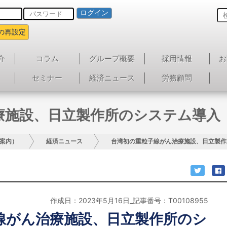
ログイン
の再設定
介
コラム
グループ概要
採用情報
お
セミナー
経済ニュース
労務顧問
療施設、日立製作所のシステム導入
案内）
経済ニュース
台湾初の重粒子線がん治療施設、日立製作
作成日：2023年5月16日_記事番号：T00108955
線がん治療施設、日立製作所のシ