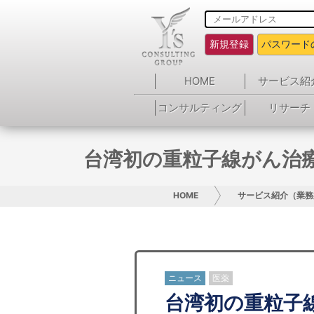
新規登録
パスワード
HOME
サービス紹
コンサルティング
リサーチ
台湾初の重粒子線がん治
HOME
サービス紹介（業務
ニュース
医薬
台湾初の重粒子