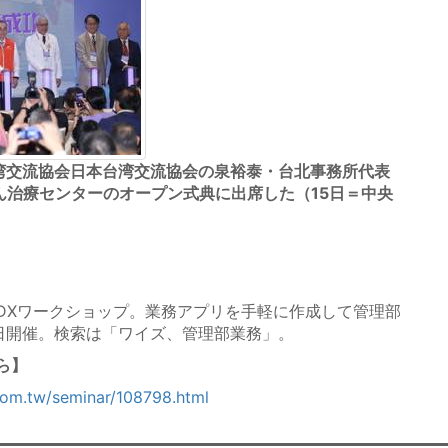
湾交流協会日本台湾交流協会の泉裕泰・台北事務所代表
ん治療センターのオープン式典に出席した（15日＝中央
DXワークショップ。業務アプリを手軽に作成して管理部
9日開催。検索は「ワイズ、管理部業務」。
ら】
com.tw/seminar/108798.html