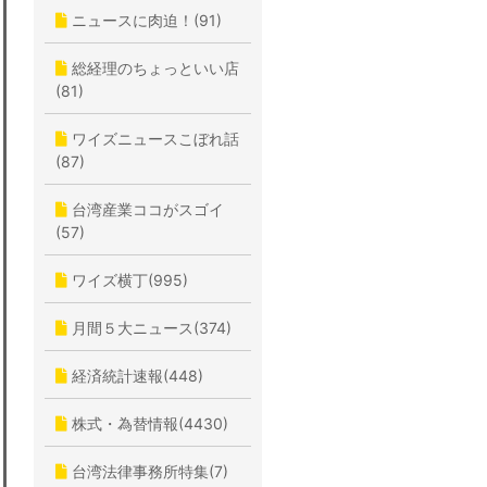
ニュースに肉迫！(91)
総経理のちょっといい店
(81)
ワイズニュースこぼれ話
(87)
台湾産業ココがスゴイ
(57)
ワイズ横丁(995)
月間５大ニュース(374)
経済統計速報(448)
株式・為替情報(4430)
台湾法律事務所特集(7)