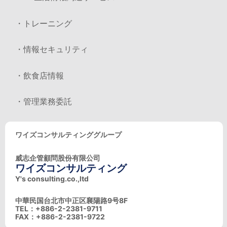
・トレーニング
・情報セキュリティ
・飲食店情報
・管理業務委託
ワイズコンサルティンググループ
威志企管顧問股份有限公司
ワイズコンサルティング
Y's consulting.co.,ltd
中華民国台北市中正区襄陽路9号8F
TEL：+886-2-2381-9711
FAX：+886-2-2381-9722