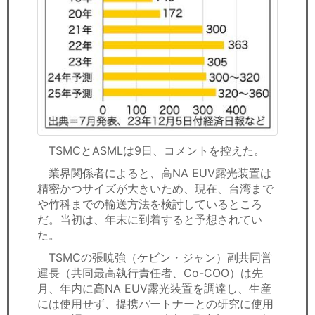
TSMCとASMLは9日、コメントを控えた。
業界関係者によると、高NA EUV露光装置は
精密かつサイズが大きいため、現在、台湾まで
や竹科までの輸送方法を検討しているところ
だ。当初は、年末に到着すると予想されてい
た。
TSMCの張暁強（ケビン・ジャン）副共同営
運長（共同最高執行責任者、Co-COO）は先
月、年内に高NA EUV露光装置を調達し、生産
には使用せず、提携パートナーとの研究に使用