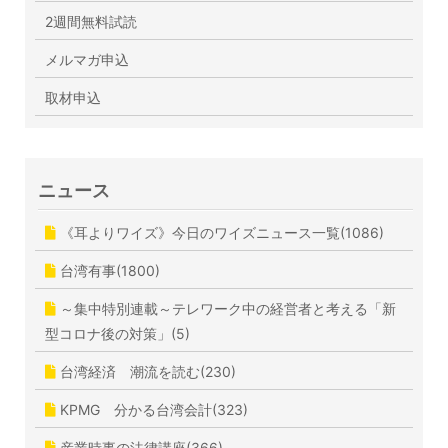
2週間無料試読
メルマガ申込
取材申込
ニュース
《耳よりワイズ》今日のワイズニュース一覧(1086)
台湾有事(1800)
～集中特別連載～テレワーク中の経営者と考える「新
型コロナ後の対策」(5)
台湾経済 潮流を読む(230)
KPMG 分かる台湾会計(323)
産業時事の法律講座(366)