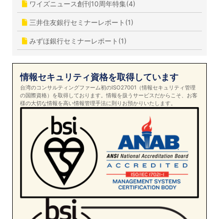
ワイズニュース創刊10周年特集(4)
三井住友銀行セミナーレポート(1)
みずほ銀行セミナーレポート(1)
情報セキュリティ資格を取得しています
台湾のコンサルティングファーム初のISO27001（情報セキュリティ管理
の国際資格）を取得しております。情報を扱うサービスだからこそ、お客
様の大切な情報を高い情報管理手法に則りお預かりいたします。