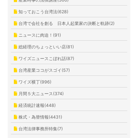
知っておこう台湾法(628)
台湾で会社を創る 日本人起業家の決断と軌跡(2)
ニュースに肉迫！(91)
総経理のちょっといい店(81)
ワイズニュースこぼれ話(87)
台湾産業ココがスゴイ(57)
ワイズ横丁(996)
月間５大ニュース(374)
経済統計速報(448)
株式・為替情報(4431)
台湾法律事務所特集(7)