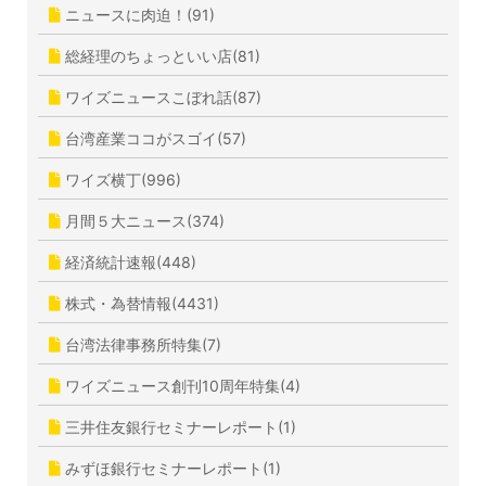
ニュースに肉迫！(91)
総経理のちょっといい店(81)
ワイズニュースこぼれ話(87)
台湾産業ココがスゴイ(57)
ワイズ横丁(996)
月間５大ニュース(374)
経済統計速報(448)
株式・為替情報(4431)
台湾法律事務所特集(7)
ワイズニュース創刊10周年特集(4)
三井住友銀行セミナーレポート(1)
みずほ銀行セミナーレポート(1)