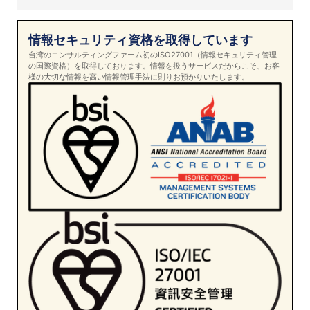
情報セキュリティ資格を取得しています
台湾のコンサルティングファーム初のISO27001（情報セキュリティ管理
の国際資格）を取得しております。情報を扱うサービスだからこそ、お客
様の大切な情報を高い情報管理手法に則りお預かりいたします。