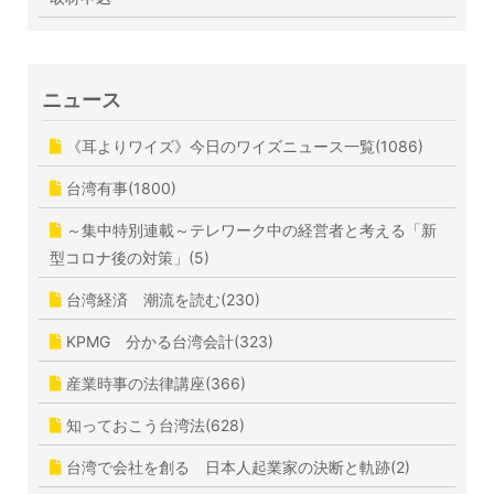
ニュース
《耳よりワイズ》今日のワイズニュース一覧(1086)
台湾有事(1800)
～集中特別連載～テレワーク中の経営者と考える「新
型コロナ後の対策」(5)
台湾経済 潮流を読む(230)
KPMG 分かる台湾会計(323)
産業時事の法律講座(366)
知っておこう台湾法(628)
台湾で会社を創る 日本人起業家の決断と軌跡(2)