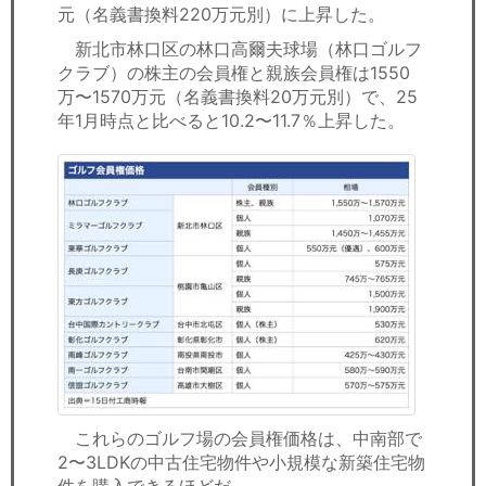
元（名義書換料220万元別）に上昇した。
新北市林口区の林口高爾夫球場（林口ゴルフ
クラブ）の株主の会員権と親族会員権は1550
万〜1570万元（名義書換料20万元別）で、25
年1月時点と比べると10.2〜11.7％上昇した。
これらのゴルフ場の会員権価格は、中南部で
2〜3LDKの中古住宅物件や小規模な新築住宅物
件を購入できるほどだ。