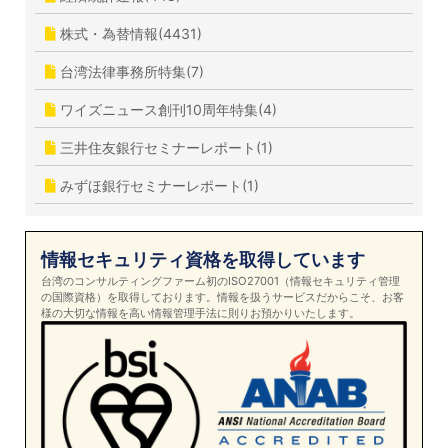
株式・為替情報(4431)
台湾法律事務所特集(7)
ワイズニュース創刊10周年特集(4)
三井住友銀行セミナーレポート(1)
みずほ銀行セミナーレポート(1)
情報セキュリティ資格を取得しています
台湾のコンサルティングファーム初のISO27001（情報セキュリティ管理
の国際資格）を取得しております。情報を扱うサービスだからこそ、お客
様の大切な情報を高い情報管理手法に則りお預かりいたします。