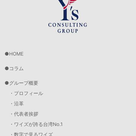
HOME
コラム
グループ概要
・プロフィール
・沿革
・代表者挨拶
・ワイズが誇る台湾No.1
・数字で見るワイズ