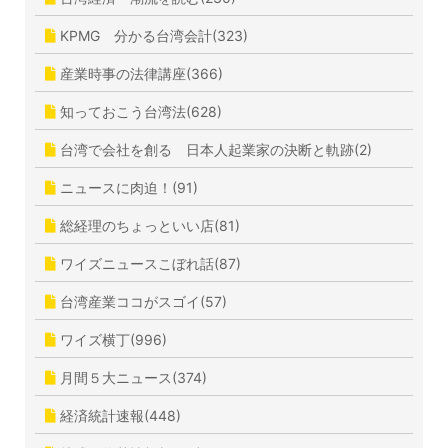
KPMG 分かる台湾会計(323)
産業時事の法律講座(366)
知っておこう台湾法(628)
台湾で会社を創る 日本人起業家の決断と軌跡(2)
ニュースに肉迫！(91)
総経理のちょっといい店(81)
ワイズニュースこぼれ話(87)
台湾産業ココがスゴイ(57)
ワイズ横丁(996)
月間５大ニュース(374)
経済統計速報(448)