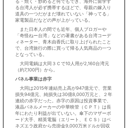
る・焼く・炒めると何でもでき、海外に留学す
る台湾人が必ず携帯するほどで、母親の嫁入り
道具の一つだがまだ壊れていない「神ってる」
家電製品だなどの声が上がっている。
また日本人の間でも近年、個人ブロガーや
「奇怪ねー台湾」などの著書がある台湾コーデ
ィネーター、青木由香氏に取り上げられたこと
で、台湾旅行の際に買って帰る人気商品の一つ
となっている。
大同電鍋は大同３Ｃで10人用が2,160台湾元
（約7,100円）から。
パネル事業は赤字
大同は2015年連結売上高が947億元で、営業
損失94億元、純損失は30億8,000万元と、２年
連続の赤字だった。赤字の原因は投資事業で、
液晶パネルメーカーの中華映管（ＣＰＴ）は長
年にわたり利益が出ていない。傘下のマザーボ
ード大手、精英電脳（エリート、ＥＣＳ）はベ
ネズエラ政府から売掛金9,000万米ドルが回収