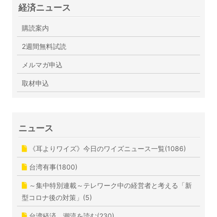
経済ニュース
購読案内
2週間無料試読
メルマガ申込
取材申込
ニュース
《耳よりワイズ》今日のワイズニュース一覧(1086)
台湾有事(1800)
～集中特別連載～テレワーク中の経営者と考える「新
型コロナ後の対策」(5)
台湾経済 潮流を読む(230)