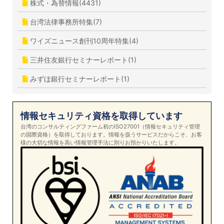
株式・為替情報(4431)
台湾法律事務所特集(7)
ワイズニュース創刊10周年特集(4)
三井住友銀行セミナーレポート(1)
みずほ銀行セミナーレポート(1)
情報セキュリティ資格を取得しています
台湾のコンサルティングファーム初のISO27001（情報セキュリティ管理
の国際資格）を取得しております。情報を扱うサービスだからこそ、お客
様の大切な情報を高い情報管理手法に則りお預かりいたします。