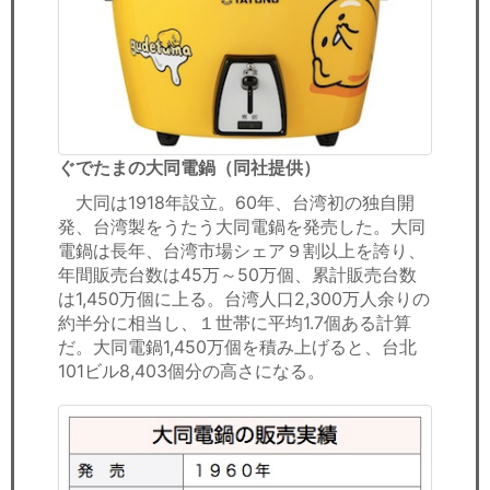
ぐでたまの大同電鍋（同社提供）
大同は1918年設立。60年、台湾初の独自開
発、台湾製をうたう大同電鍋を発売した。大同
電鍋は長年、台湾市場シェア９割以上を誇り、
年間販売台数は45万～50万個、累計販売台数
は1,450万個に上る。台湾人口2,300万人余りの
約半分に相当し、１世帯に平均1.7個ある計算
だ。大同電鍋1,450万個を積み上げると、台北
101ビル8,403個分の高さになる。