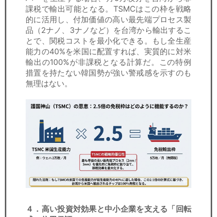
課税で輸出可能となる。TSMCはこの枠を戦略
的に活用し、付加価値の高い最先端プロセス製
品（2ナノ、3ナノなど）を台湾から輸出するこ
とで、関税コストを最小化できる。もし全生産
能力の40%を米国に配置すれば、実質的に対米
輸出の100%が非課税となる計算だ。この特例
措置を持たない韓国勢が強い警戒感を示すのも
無理はない。
４．高い投資対効果と中小企業を支える「回転