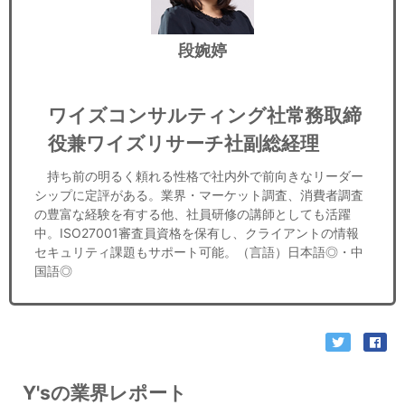
段婉婷
ワイズコンサルティング社常務取締
役兼ワイズリサーチ社副総経理
持ち前の明るく頼れる性格で社内外で前向きなリーダー
シップに定評がある。業界・マーケット調査、消費者調査
の豊富な経験を有する他、社員研修の講師としても活躍
中。ISO27001審査員資格を保有し、クライアントの情報
セキュリティ課題もサポート可能。（言語）日本語◎・中
国語◎
Y'sの業界レポート