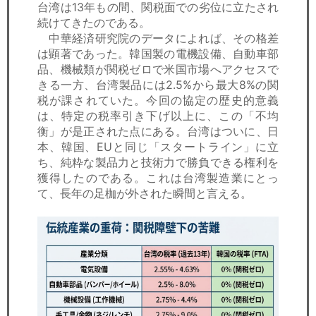
台湾は13年もの間、関税面での劣位に立たされ
続けてきたのである。
中華経済研究院のデータによれば、その格差
は顕著であった。韓国製の電機設備、自動車部
品、機械類が関税ゼロで米国市場へアクセスで
きる一方、台湾製品には2.5%から最大8%の関
税が課されていた。今回の協定の歴史的意義
は、特定の税率引き下げ以上に、この「不均
衡」が是正された点にある。台湾はついに、日
本、韓国、EUと同じ「スタートライン」に立
ち、純粋な製品力と技術力で勝負できる権利を
獲得したのである。これは台湾製造業にとっ
て、長年の足枷が外された瞬間と言える。