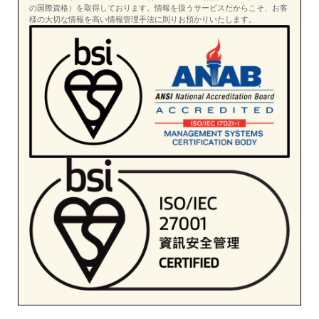
の国際資格）を取得しております。情報を扱うサービスだからこそ、お客
様の大切な情報を高い情報管理手法に則りお預かりいたします。