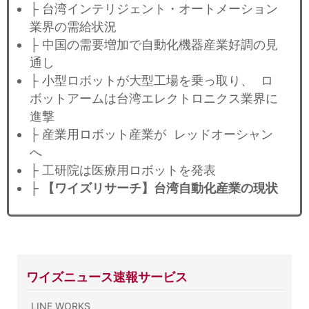
├ 台湾インテリジェント・オートメーション
業界の需給状況
├ 中国の需要増加で自動化機器産業好調の見
通し
├ 小型ロボットが大型工場を乗っ取り、 ロ
ボットアームは台湾エレクトロニクス業界に
進撃
├ 産業用ロボット産業が レッドオーシャン
へ
├ 工研院は医療用ロボットを発表
├
【ワイズリサーチ】台湾自動化産業の現状
ワイズニュース速報サービス
LINE WORKS