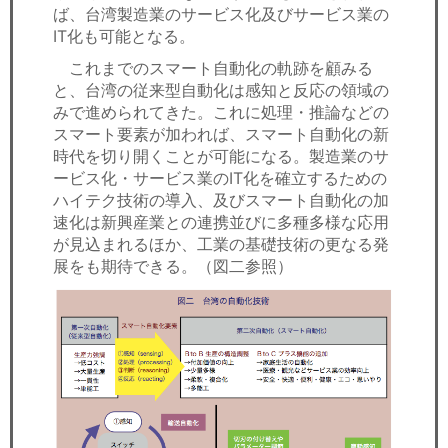
ば、台湾製造業のサービス化及びサービス業の
IT化も可能となる。
これまでのスマート自動化の軌跡を顧みる
と、台湾の従来型自動化は感知と反応の領域の
みで進められてきた。これに処理・推論などの
スマート要素が加われば、スマート自動化の新
時代を切り開くことが可能になる。製造業のサ
ービス化・サービス業のIT化を確立するための
ハイテク技術の導入、及びスマート自動化の加
速化は新興産業との連携並びに多種多様な応用
が見込まれるほか、工業の基礎技術の更なる発
展をも期待できる。（図二参照）