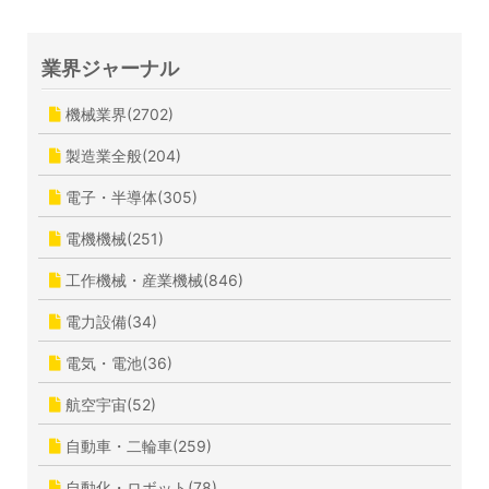
業界ジャーナル
機械業界(2702)
製造業全般(204)
電子・半導体(305)
電機機械(251)
工作機械・産業機械(846)
電力設備(34)
電気・電池(36)
航空宇宙(52)
自動車・二輪車(259)
自動化・ロボット(78)