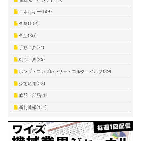
エネルギー(146)
金属(103)
金型(60)
手動工具(71)
動力工具(25)
ポンプ・コンプレッサー・コルク・バルブ(39)
技術応用(53)
船舶・部品(4)
新刊速報(121)