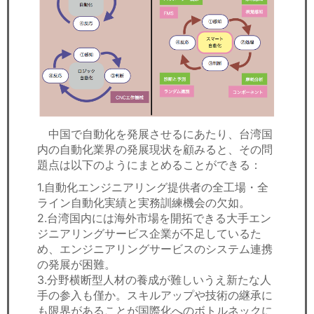
中国で自動化を発展させるにあたり、台湾国
内の自動化業界の発展現状を顧みると、その問
題点は以下のようにまとめることができる：
1.自動化エンジニアリング提供者の全工場・全
ライン自動化実績と実務訓練機会の欠如。
2.台湾国内には海外市場を開拓できる大手エン
ジニアリングサービス企業が不足しているた
め、エンジニアリングサービスのシステム連携
の発展が困難。
3.分野横断型人材の養成が難しいうえ新たな人
手の参入も僅か。スキルアップや技術の継承に
も限界があることが国際化へのボトルネックに