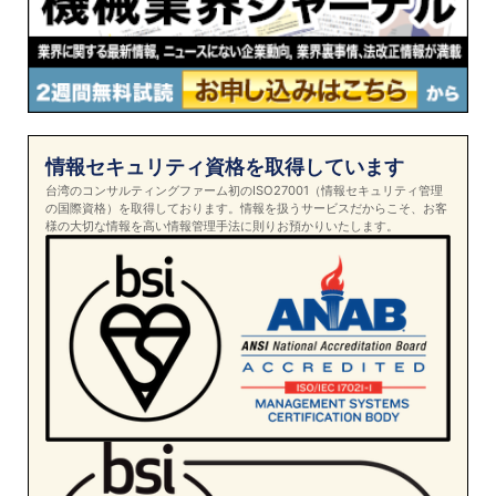
情報セキュリティ資格を取得しています
台湾のコンサルティングファーム初のISO27001（情報セキュリティ管理
の国際資格）を取得しております。情報を扱うサービスだからこそ、お客
様の大切な情報を高い情報管理手法に則りお預かりいたします。