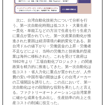
次に、台湾自動化技術力について分析を行
う。第一次自動化時期は低コスト・大量生産・
一貫化・単能工などの方法で生産を行う生産力
に重点が置かれていた。第一次産業自動化が推
進された要因は経済環境の劇的変化である。新
台湾ドルの値下がり・労働賃金の上昇・労働者
不足などにより、当時の労働力と技術集約型産
業は海外に移転された。これを受けて政府は
1982年より「工場自動化プロジェクト」の関連
政策を精力的に推進してきた。第一次自動化は
低コスト・省人力化に重点が置かれたが、人件
費の安い中国市場の開放は多くの台湾メーカー
の工場開設を誘引した。この点において、第一
次自動化はその段階的な役割を果たしたと言え
る。ファクトリーオートメーションは台湾業界
に確かな成果を生み出し、生産効率の向上と生
産コストの削減に役立った。