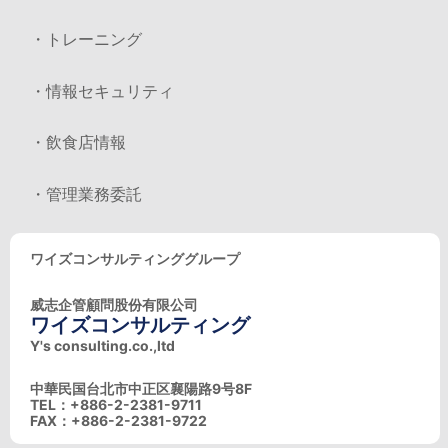
・トレーニング
・情報セキュリティ
・飲食店情報
・管理業務委託
ワイズコンサルティンググループ
威志企管顧問股份有限公司
ワイズコンサルティング
Y's consulting.co.,ltd
中華民国台北市中正区襄陽路9号8F
TEL：+886-2-2381-9711
FAX：+886-2-2381-9722