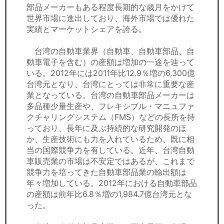
部品メーカーもある程度長期的な歳月をかけて
世界市場に進出しており、海外市場では優れた
実績とマーケットシェアを誇る。
台湾の自動車業界（自動車、自動車部品、自
動車電子を含む）の産額は増加の一途を辿って
いる。2012年には2011年比12.9％増の6,300億
台湾元となり、台湾にとっては非常に重要な産
業となっている。台湾の自動車部品メーカーは
多品種少量生産や、フレキシブル・マニュファ
クチャリングシステム（FMS）などの長所を持
っており、長年に及ぶ持続的な研究開発のほ
か、生産技術にも力を入れているため、既に相
当の国際競争力を有している。近年、台湾自動
車販売業の市場は不安定ではあるが、これまで
競争力を培ってきた自動車部品業の輸出額は
年々増加している。2012年における自動車部品
の産額は前年比6.8％増の1,984.7億台湾元とな
った。