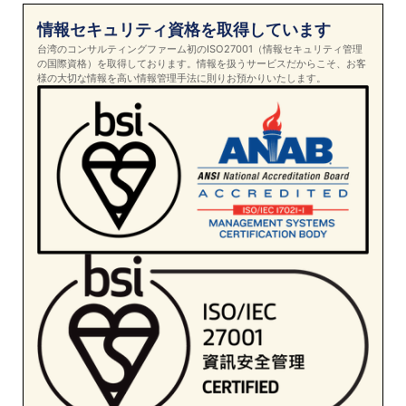
情報セキュリティ資格を取得しています
台湾のコンサルティングファーム初のISO27001（情報セキュリティ管理
の国際資格）を取得しております。情報を扱うサービスだからこそ、お客
様の大切な情報を高い情報管理手法に則りお預かりいたします。