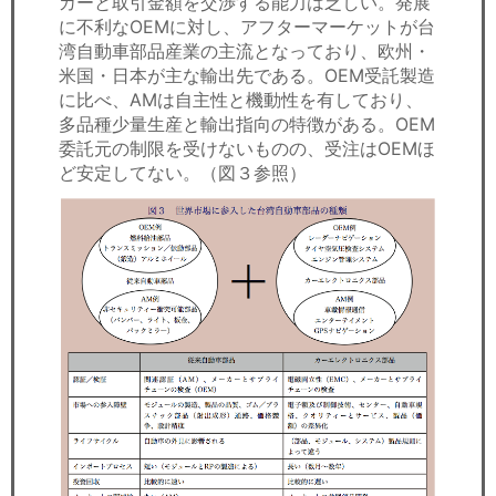
カーと取引金額を交渉する能力は乏しい。発展
に不利なOEMに対し、アフターマーケットが台
湾自動車部品産業の主流となっており、欧州・
米国・日本が主な輸出先である。OEM受託製造
に比べ、AMは自主性と機動性を有しており、
多品種少量生産と輸出指向の特徴がある。OEM
委託元の制限を受けないものの、受注はOEMほ
ど安定してない。（図３参照）