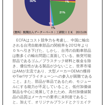
ECFAはコスト競争力を考慮し、中国に輸出
される台湾自動車部品の関税率を2012年より
０％へ引き下げた。しかし、台湾の自動車部品
は数多くの輸出問題に直面している。衝突可能
部品であるゴム／プラスチック材料と板金を除
き、優位性がある製品が少ないこと。世界市場
はAMが主流であり、大型メーカーOEMの獲得
やTier1サプライチェーンへの参入が困難である
こと。また、部品が単品であるため、モジュー
ルにする能力が不足していること。低付加価値
製品を中心に発展してきたため、高付加価値製
品の品質はメーカーの要求に未到達であるこ
と。加えて、オリジナルブランドとクリエイテ