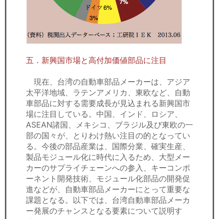
五．新興国市場と高付加価値部品に注目
現在、台湾の自動車部品メーカーは、アジア
太平洋地域、ラテンアメリカ、東欧など、自動
車部品に対する需要成長が見込まれる新興国市
場に注目している。中国、インド、ロシア、
ASEAN諸国、メキシコ、ブラジル及び東欧の一
部の国々が、とりわけ熱い注目の的となってい
る。今後の部品産業は、国際分業、確実生産、
製品モジュール化に時代に入るため、大型メー
カーのサプライチェーンへの参入、キーコンポ
ーネント開発技術、モジュール化部品の開発促
進などが、自動車部品メーカーにとって重要な
課題となる。以下では、台湾自動車部品メーカ
ー発展のチャンスとなる要素について説明す