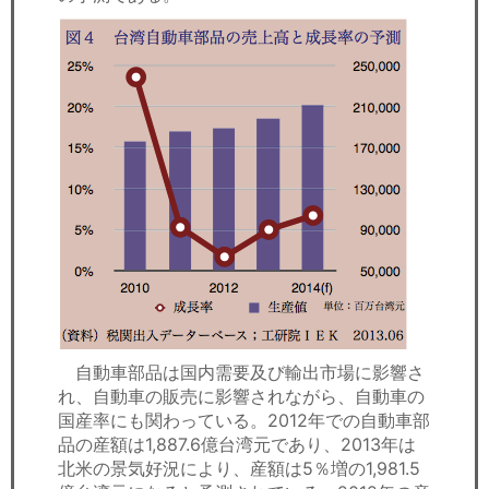
自動車部品は国内需要及び輸出市場に影響さ
れ、自動車の販売に影響されながら、自動車の
国産率にも関わっている。2012年での自動車部
品の産額は1,887.6億台湾元であり、2013年は
北米の景気好況により、産額は5％増の1,981.5