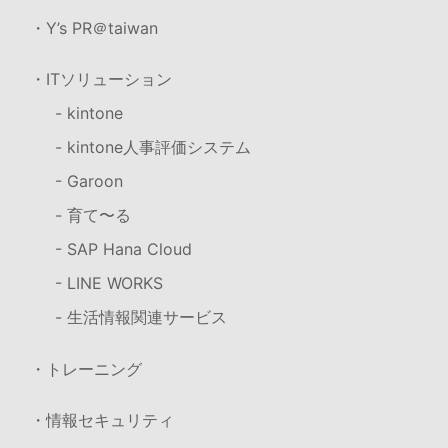
・Y’s PR＠taiwan
・ITソリューション
- kintone
- kintone人事評価システム
- Garoon
- 育て〜る
- SAP Hana Cloud
- LINE WORKS
- 生活情報関連サービス
・トレーニング
・情報セキュリティ