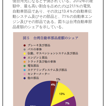
億台湾元になると予測されている。2012年の産
額中、最も高い割合を占めたのは21.1％の電気
自動車部品であり、その次は13.4％の自動車伝
動システム及びその部品と、7.1％の自動車エン
ジン及びその部品である。図５は台湾自動車部
品産額のシェアを示している。