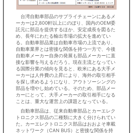
台湾自動車部品のサプライチェーンにあるメ
ーカーは2,800軒以上にのぼり、国内のOEM委
託元に部品を提供するほか、安定成長を図るた
め、長年にわたる輸出市場の拡大を進めてい
る。自動車部品業は自動車市場の上流であり、
自動車業界とは密接な関係を持つ一方で、今後
自動車メーカー自身の発展も部品メーカーに直
接な影響を与えるだろう。現在主流となってい
る国際分業の傾向を見ると、欧米にある大手メ
ーカーは人件費の上昇により、海外の取引相手
を探し求めるようになり、アウトソーシングの
部品を増やし始めている。そのため、部品メー
カーにとって、大手メーカーの取引相手になる
ことは、重大な運営上の課題となっている。
自動車部品は、従来自動車部品とカーエレク
トロニクス部品の二種類に大きく分けられてい
た。カーエレクトロニクス部品はおおよそ車載
ネットワーク（CAN BUS）と密接な関係を持