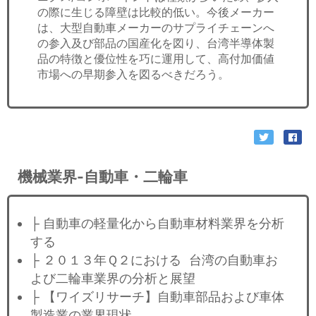
の際に生じる障壁は比較的低い。今後メーカー
は、大型自動車メーカーのサプライチェーンへ
の参入及び部品の国産化を図り、台湾半導体製
品の特徴と優位性を巧に運用して、高付加価値
市場への早期参入を図るべきだろう。
機械業界-自動車・二輪車
├ 自動車の軽量化から自動車材料業界を分析
する
├ ２０１３年Ｑ２における 台湾の自動車お
よび二輪車業界の分析と展望
├ 【ワイズリサーチ】自動車部品および車体
製造業の業界現状