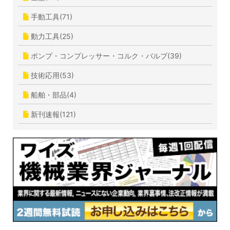
手動工具(71)
動力工具(25)
ポンプ・コンプレッサー・コルク・バルブ(39)
技術応用(53)
船舶・部品(4)
新刊速報(121)