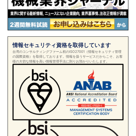
情報セキュリティ資格を取得しています
台湾のコンサルティングファーム初のISO27001（情報セキュリティ管理
の国際資格）を取得しております。情報を扱うサービスだからこそ、お客
様の大切な情報を高い情報管理手法に則りお預かりいたします。