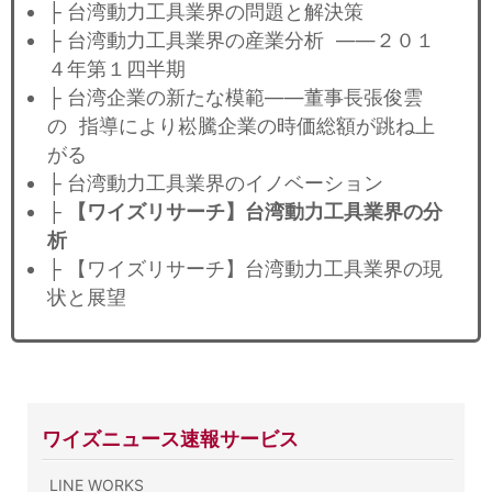
├ 台湾動力工具業界の問題と解決策
├ 台湾動力工具業界の産業分析 ——２０１
４年第１四半期
├ 台湾企業の新たな模範——董事長張俊雲
の 指導により崧騰企業の時価総額が跳ね上
がる
├ 台湾動力工具業界のイノベーション
├
【ワイズリサーチ】台湾動力工具業界の分
析
├ 【ワイズリサーチ】台湾動力工具業界の現
状と展望
ワイズニュース速報サービス
LINE WORKS