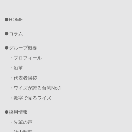
HOME
コラム
グループ概要
・プロフィール
・沿革
・代表者挨拶
・ワイズが誇る台湾No.1
・数字で見るワイズ
採用情報
・先輩の声
・社内制度