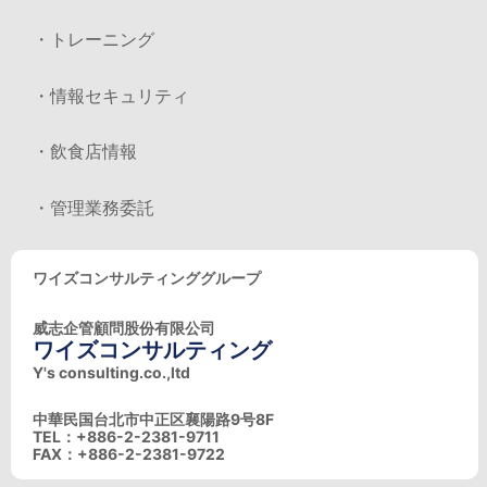
・トレーニング
・情報セキュリティ
・飲食店情報
・管理業務委託
ワイズコンサルティンググループ
威志企管顧問股份有限公司
ワイズコンサルティング
Y's consulting.co.,ltd
中華民国台北市中正区襄陽路9号8F
TEL：+886-2-2381-9711
FAX：+886-2-2381-9722