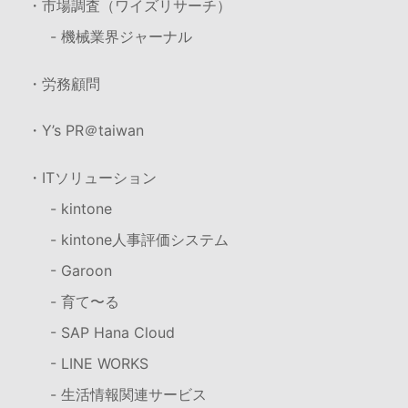
・市場調査（ワイズリサーチ）
- 機械業界ジャーナル
・労務顧問
・Y’s PR＠taiwan
・ITソリューション
- kintone
- kintone人事評価システム
- Garoon
- 育て〜る
- SAP Hana Cloud
- LINE WORKS
- 生活情報関連サービス