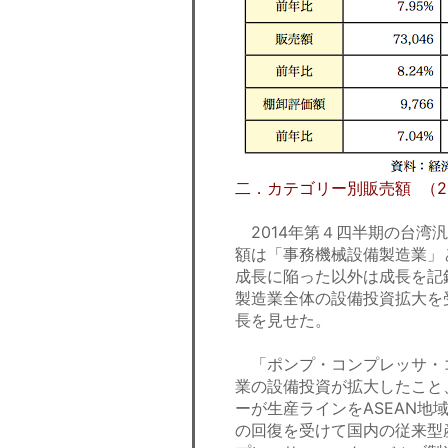
二．カテゴリー別販売額 （2
2014年第４四半期の台湾
額は「事務機械設備製造業」
成長に陥った以外は成長を記
製造業全体の設備投資拡大を受け
長を見せた。
「ポンプ・コンプレッサ・
業の設備投資が拡大したこと
ーが生産ラインをASEAN
の回復を受けて国内の従来型