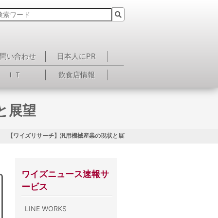
問い合わせ
日本人にPR
ＩＴ
飲食店情報
と展望
【ワイズリサーチ】汎用機械産業の現状と展望
ワイズニュース速報サ
ービス
LINE WORKS