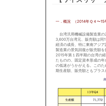
一．概況 （2014年Ｑ４〜1
台湾汎用機械設備製造業の20
3,600万台湾元、販売額は同1
経済の成長、特に東南アジア
製造業の景気回復が販売額を
2015年第１四半期の台湾の
たものの、固定資本形成の年成
の低迷がうかがえる。このた
期生産額、販売額ともプラス