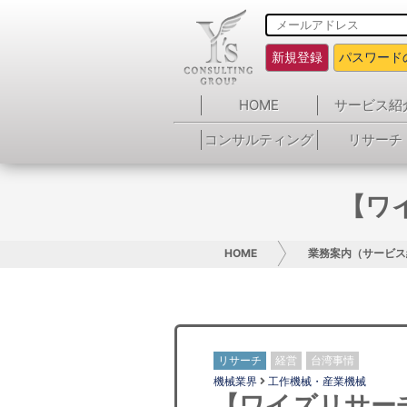
新規登録
パスワード
HOME
サービス紹
コンサルティング
リサーチ
【ワ
HOME
業務案内（サービス
リサーチ
経営
台湾事情
機械業界
工作機械・産業機械
【ワイズリサー