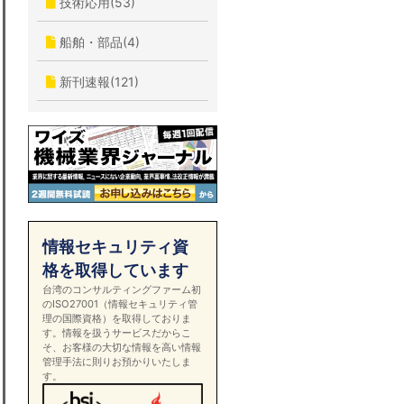
技術応用(53)
船舶・部品(4)
新刊速報(121)
情報セキュリティ資
格を取得しています
台湾のコンサルティングファーム初
のISO27001（情報セキュリティ管
理の国際資格）を取得しておりま
す。情報を扱うサービスだからこ
そ、お客様の大切な情報を高い情報
管理手法に則りお預かりいたしま
す。