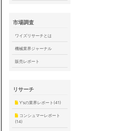
市場調査
ワイズリサーチとは
機械業界ジャーナル
販売レポート
リサーチ
Y'sの業界レポート(41)
コンシュマーレポート
(14)