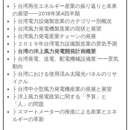
├ 台湾再生エネルギー産業の振り返りと未來
の展望——2018年第4四半期
├ 台湾電力設備製造業のカテゴリー別概況
├ 台湾風力発電機製造業の現状と展望
├ 台湾風力発電産業チェーンの発展
├ ２０１９年台湾電力設備製造業の景気予測
├
台湾の洋上風力発電開発計画概要
├ 台湾発電、送電、配電機械設備業 ーー景気
動向
├ 台湾における使用済み太陽光パネルのリサ
イクル
├ 台湾中小型風力発電機産業の発展と展望
├ 洋上風力発電政策に関する「予算」と
「人」の問題
├ スマートメーターの推進による産業とエネ
ルギーの革新