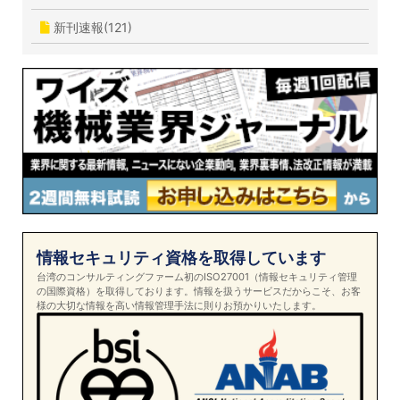
新刊速報(121)
情報セキュリティ資格を取得しています
台湾のコンサルティングファーム初のISO27001（情報セキュリティ管理
の国際資格）を取得しております。情報を扱うサービスだからこそ、お客
様の大切な情報を高い情報管理手法に則りお預かりいたします。