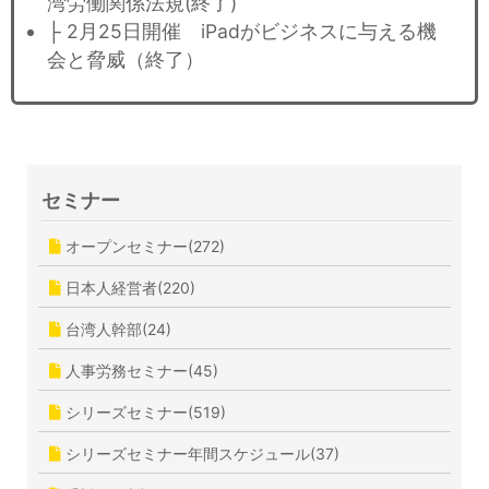
湾労働関係法規(終了)
├ 2月25日開催 iPadがビジネスに与える機
会と脅威（終了）
セミナー
オープンセミナー(272)
日本人経営者(220)
台湾人幹部(24)
人事労務セミナー(45)
シリーズセミナー(519)
シリーズセミナー年間スケジュール(37)