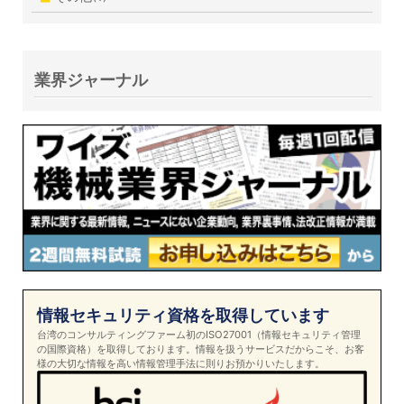
業界ジャーナル
情報セキュリティ資格を取得しています
台湾のコンサルティングファーム初のISO27001（情報セキュリティ管理
の国際資格）を取得しております。情報を扱うサービスだからこそ、お客
様の大切な情報を高い情報管理手法に則りお預かりいたします。