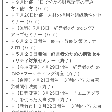
├ ９月開催 1日で分かる財務諸表の読み
方・使い方（終了）
├ ７月20日開催 人材の採用と組織活性化セ
ミナー（終了）
├ 【無料】7月13日 経営者のためのパワー
アップセミナー（終了）
├ ６月２２日開催 給与・昇給対策セミナー
2011（終了）
├
５月２０日開催 経営者のための情報セキ
ュリティ対策セミナー（終了）
├ 【会場変更】4月29日開催 経営者のため
のB2Bマーケティング講座（終了）
├ 【台南】4月21日開催 ３時間で学ぶ台湾
労働関係法規（終了）
├ 【日程変更】3月25日開催 「エニアグラ
ム」を使った人事政策（終了）
├ 【新竹市】３月22日開催 ３時間で学ぶ台