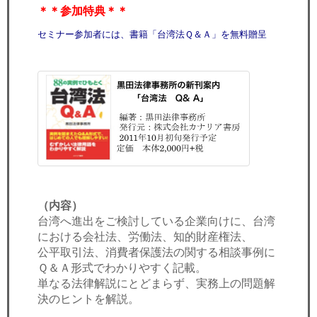
＊＊参加特典＊＊
セミナー参加者には、書籍「台湾法Ｑ＆Ａ」を無料贈呈
（内容）
台湾へ進出をご検討している企業向けに、台湾
における会社法、労働法、知的財産権法、
公平取引法、消費者保護法の関する相談事例に
Ｑ＆Ａ形式でわかりやすく記載。
単なる法律解説にとどまらず、実務上の問題解
決のヒントを解説。