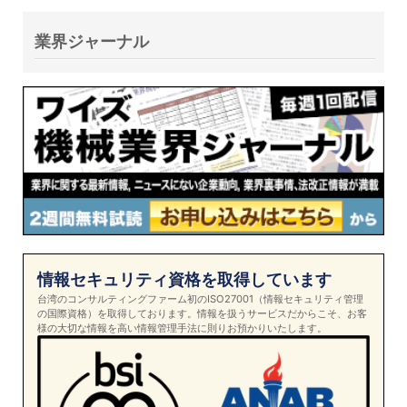
業界ジャーナル
情報セキュリティ資格を取得しています
台湾のコンサルティングファーム初のISO27001（情報セキュリティ管理
の国際資格）を取得しております。情報を扱うサービスだからこそ、お客
様の大切な情報を高い情報管理手法に則りお預かりいたします。