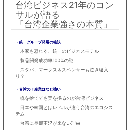
台湾ビジネス21年のコン
サルが語る
「台湾企業強さの本質」
・統一グループ発展の秘訣
本家も恐れる、統一のビジネスモデル
製品開発成功率100%の謎
スタバ、マークス＆スペンサーも泣き寝入
り？
・台湾のIT産業はなぜ強い
魂を捨てても実を採るのが台湾ビジネス
日本や韓国とはレベルが違う台湾のエコシス
テム
台湾に長期不況が来ない理由