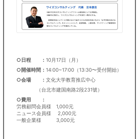
○日程 ：
10月17日（月）
○開催時間：
14:00~17:00（13:30〜受付開始）
○会場 ：
文化大学教育推広中心
（台北市建国南路2段231號）
○費用 ：
労務顧問会員様 1,000元
ニュース会員様 2,000元
一般企業様 3,000元