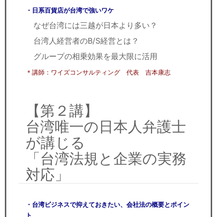
・日系百貨店が台湾で強いワケ
なぜ台湾には三越が日本より多い？
台湾人経営者のB/S経営とは？
グループの相乗効果を最大限に活用
＊講師：ワイズコンサルティング 代表 吉本康志
【第２講】
台湾唯一の日本人弁護士
が講じる
「台湾法規と企業の実務
対応」
・台湾ビジネスで抑えておきたい、会社法の概要とポイン
ト