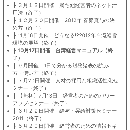
├ ３月１３日開催 勝ち組経営者のネット活
用法（終了）
├ １２月２０日開催 2012年 春節賞与の決
め方（終了）
├ 11月16日開催 どうなる!?2012年台湾経営
環境の展望（終了）
├
10月17日開催 台湾経営マニュアル（終
了）
├ ９月開催 1日で分かる財務諸表の読み
方・使い方（終了）
├ ７月20日開催 人材の採用と組織活性化セ
ミナー（終了）
├ 【無料】7月13日 経営者のためのパワー
アップセミナー（終了）
├ ６月２２日開催 給与・昇給対策セミナー
2011（終了）
├ ５月２０日開催 経営者のための情報セキ