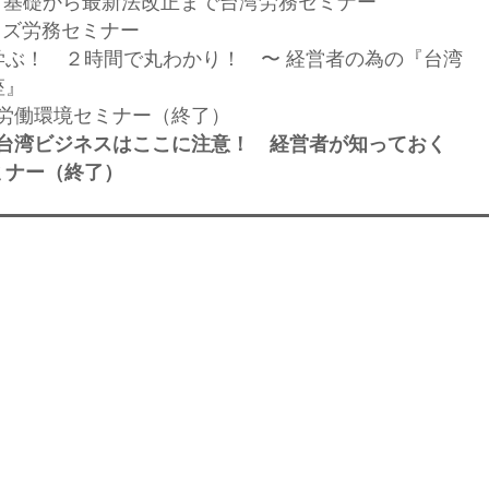
開催】基礎から最新法改正まで台湾労務セミナー
イズ労務セミナー
学ぶ！ ２時間で丸わかり！ 〜 経営者の為の『台湾
座』
台湾労働環境セミナー（終了）
 台湾ビジネスはここに注意！ 経営者が知っておく
ミナー（終了）