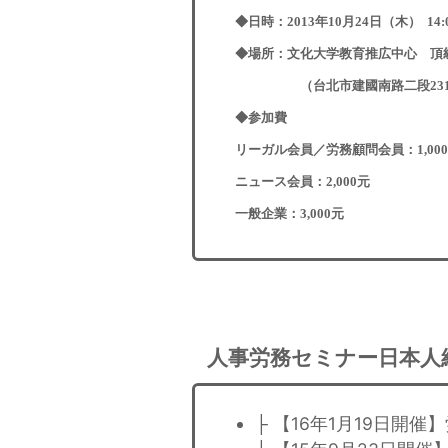
◆日時：2013年10月24日（木） 14:0
◆場所：文化大学教育推広中心 頂
（台北市建國南路二段231號
◆参加費
リーガル会員／労務顧問会員：1,0
ニュース会員：2,000元
一般企業：3,000元
人事労務セミナー日本人
├ 【16年1月19日