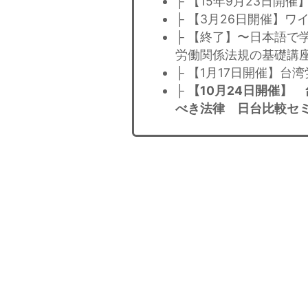
├ 【15年9月23日
├ 【3月26日開催】ワ
├ 【終了】〜日本語で
労働関係法規の基礎講
├ 【1月17日開催】
├
【10月24日開催】
べき法律 日台比較セ