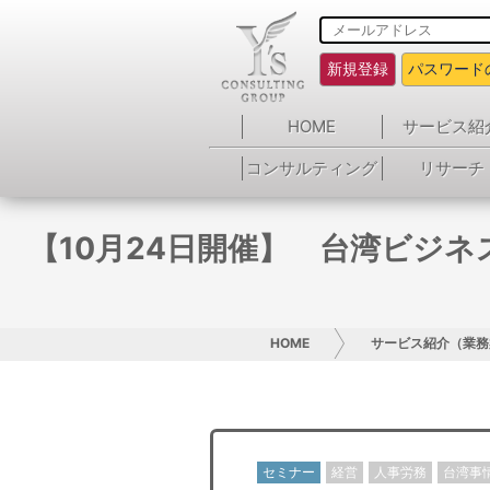
新規登録
パスワード
HOME
サービス紹
コンサルティング
リサーチ
【10月24日開催】 台湾ビジ
HOME
サービス紹介（業務
セミナー
経営
人事労務
台湾事