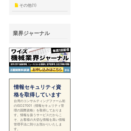
その他(1)
業界ジャーナル
情報セキュリティ資
格を取得しています
台湾のコンサルティングファーム初
のISO27001（情報セキュリティ管
理の国際資格）を取得しておりま
す。情報を扱うサービスだからこ
そ、お客様の大切な情報を高い情報
管理手法に則りお預かりいたしま
す。