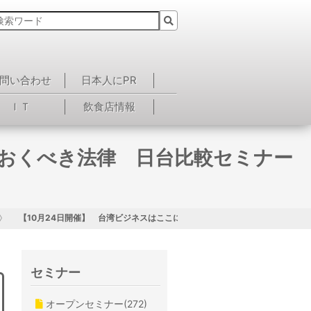
問い合わせ
日本人にPR
ＩＴ
飲食店情報
ておくべき法律 日台比較セミナー
【10月24日開催】 台湾ビジネスはここに注意！ 経営者が知っておくべき
セミナー
オープンセミナー(272)