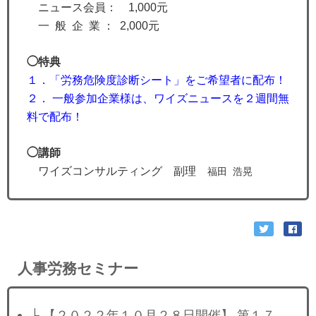
ニュース会員： 1,000元
一 般 企 業 ： 2,000元
◯特典
１．「労務危険度診断シート」をご希望者に配布！
２． 一般参加企業様は、ワイズニュースを２週間無
料で配布！
◯講師
ワイズコンサルティング 副理
福田 浩晃
人事労務セミナー
├ 【２０２２年１０月２８日開催】 第１７