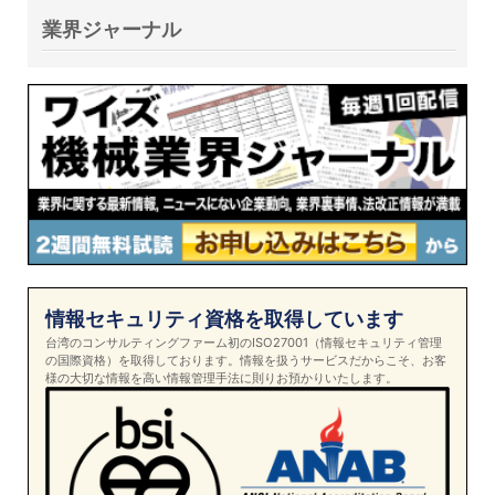
業界ジャーナル
情報セキュリティ資格を取得しています
台湾のコンサルティングファーム初のISO27001（情報セキュリティ管理
の国際資格）を取得しております。情報を扱うサービスだからこそ、お客
様の大切な情報を高い情報管理手法に則りお預かりいたします。