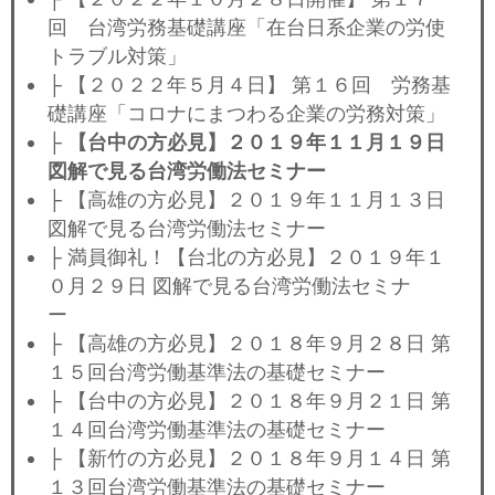
回 台湾労務基礎講座「在台日系企業の労使
トラブル対策」
├ 【２０２２年５月４日】 第１６回 労務基
礎講座「コロナにまつわる企業の労務対策」
├
【台中の方必見】２０１９年１１月１９日
図解で見る台湾労働法セミナー
├ 【高雄の方必見】２０１９年１１月１３日
図解で見る台湾労働法セミナー
├ 満員御礼！【台北の方必見】２０１９年１
０月２９日 図解で見る台湾労働法セミナ
ー
├ 【高雄の方必見】２０１８年９月２８日 第
１５回台湾労働基準法の基礎セミナー
├ 【台中の方必見】２０１８年９月２１日 第
１４回台湾労働基準法の基礎セミナー
├ 【新竹の方必見】２０１８年９月１４日 第
１３回台湾労働基準法の基礎セミナー