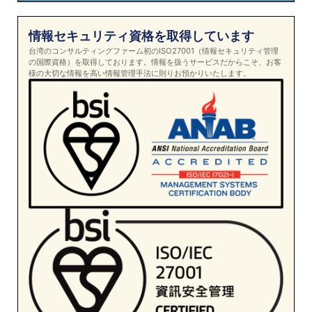
情報セキュリティ資格を取得しています
台湾のコンサルティングファーム初のISO27001（情報セキュリティ管理
の国際資格）を取得しております。情報を扱うサービスだからこそ、お客
様の大切な情報を高い情報管理手法に則りお預かりいたします。