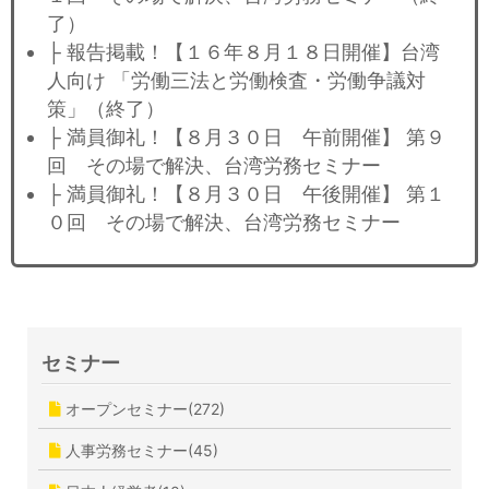
了）
├ 報告掲載！【１６年８月１８日開催】台湾
人向け 「労働三法と労働検査・労働争議対
策」（終了）
├ 満員御礼！【８月３０日 午前開催】 第９
回 その場で解決、台湾労務セミナー
├ 満員御礼！【８月３０日 午後開催】 第１
０回 その場で解決、台湾労務セミナー
セミナー
オープンセミナー(272)
人事労務セミナー(45)