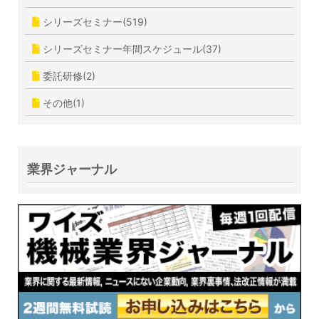
シリーズセミナー(519)
シリーズセミナー年間スケジュール(37)
委託研修(2)
その他(1)
業界ジャーナル