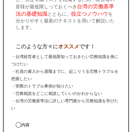
台湾の労働基準
皆様が最低限しっておくべき
法の基礎知識
役立つノウハウ
とともに、
を
分かりやすく最新のテキストを用いて解説いた
します。
このような方々に
オススメ
です！
・台湾経営者として最低限知っておきたい労務知識を身に
つけたい
・社員の雇入から退職までに、起こりうる労務トラブルを
把握したい
・実際のトラブル事例が知りたい
・労務相談をどこに相談していいのかわからない
・台湾の労働基準法に詳しい専門家から労務知識を学びた
い
◯内容