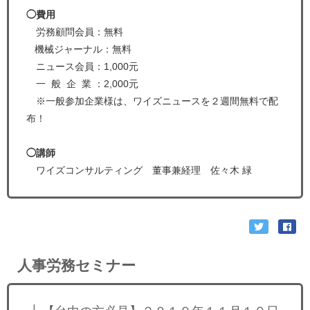
◯費用
労務顧問会員：無料
機械ジャーナル：無料
ニュース会員：1,000元
一 般 企 業 ：2,000元
※一般参加企業様は、ワイズニュースを２週間無料で配
布！
◯講師
ワイズコンサルティング 董事兼経理 佐々木 緑
人事労務セミナー