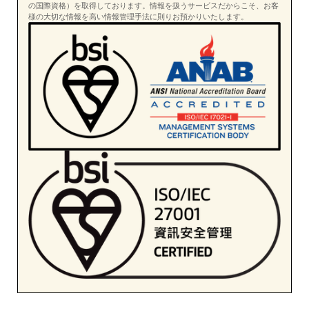
の国際資格）を取得しております。情報を扱うサービスだからこそ、お客
様の大切な情報を高い情報管理手法に則りお預かりいたします。