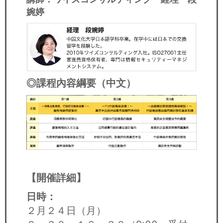
婉婷
◎課程內容綱要（中文）
【開催詳細】
日時：
２月２４日（月）