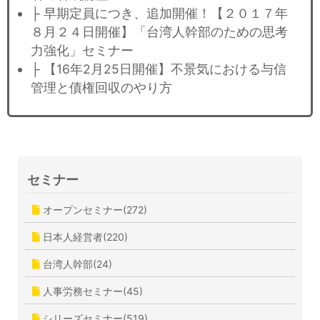
├ 早期定員につき、追加開催！【２０１７年
８月２４日開催】「台湾人幹部のための思考
力強化」セミナー
├ 【16年2月25日開催】不景気における与信
管理と債権回収のやり方
セミナー
オープンセミナー(272)
日本人経営者(220)
台湾人幹部(24)
人事労務セミナー(45)
シリーズセミナー(519)