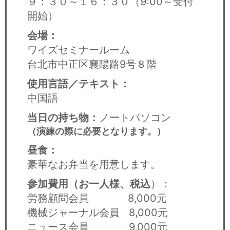
９：３０～１６：３０（9:00～受付
開始）
会場：
ワイズセミナールーム
台北市中正区襄陽路9号８階
使用言語／テキスト：
中国語
当日の持ち物：
ノートパソコン
（演練の際に必要となります。）
昼食：
豪華なお弁当を用意します。
参加費用（お一人様、税込
）：
労務顧問会員 8,000元
機械ジャーナル会員 8,000元
ニュース会員 9,000元