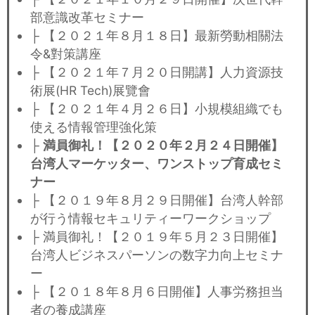
部意識改革セミナー
├ 【２０２１年８月１８日】最新勞動相關法
令&對策講座
├ 【２０２１年７月２０日開講】人力資源技
術展(HR Tech)展覽會
├ 【２０２１年４月２６日】小規模組織でも
使える情報管理強化策
├
満員御礼！【２０２０年２月２４日開催】
台湾人マーケッター、ワンストップ育成セミ
ナー
├ 【２０１９年８月２９日開催】台湾人幹部
が行う情報セキュリティーワークショップ
├ 満員御礼！【２０１９年５月２３日開催】
台湾人ビジネスパーソンの数字力向上セミナ
ー
├ 【２０１８年８月６日開催】人事労務担当
者の養成講座