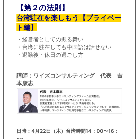
【第２の法則】
台湾駐在を楽しもう【プライベー
ト編】
・経営者としての振る舞い
・台湾に駐在しても中国語は話せない
・退勤後・休日の過ごし方
講師：ワイズコンサルティング 代表 吉
本康志
日時：4
月22日（木）
台湾時間14：00〜16：