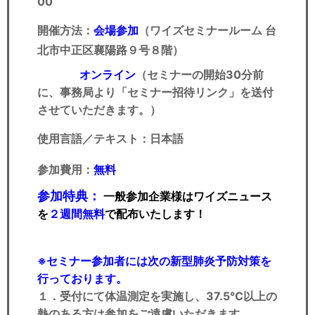
00
開催方法：
会場参加
（ワイズセミナールーム 台
北市中正区襄陽路９号８階）
オンライン
（セミナーの開始30分前
に、事務局より「セミナー招待リンク」を送付
させていただきます。）
使用言語／テキスト：
日本語
参加費用：
無料
参加特典：
一般参加企業様はワイズニュース
を
２週間無料
で配布いたします！
※セミナー参加者には次の新型肺炎予防対策を
行っております。
１．受付にて体温測定を実施し、37.5℃以上の
熱のある方は参加をご遠慮いただきます。