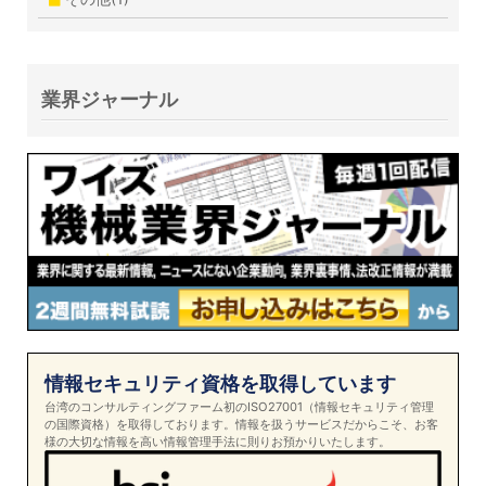
業界ジャーナル
情報セキュリティ資格を取得しています
台湾のコンサルティングファーム初のISO27001（情報セキュリティ管理
の国際資格）を取得しております。情報を扱うサービスだからこそ、お客
様の大切な情報を高い情報管理手法に則りお預かりいたします。