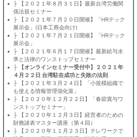
├ 【２０２１年８月３１日】最新台湾労働関
係法規セミナー
├ 【２０２１年７月２０日開催】「HRテック
展示会」(日本工商会向け)
├ 【２０２１年７月２１日開催】「HRテック
展示会」
├ 【２０２１年６月１７日開催】最新給与水
準と法律のワンストップセミナー
├
【オンラインセミナー受付中】２０２１年
４月２２日 台湾駐在成功と失敗の法則
├ 【２０２１年３月２４日】「小規模組織で
も使える情報管理強化策」
├ 【２０２０年１２月２２日】「春節賞与ワ
ンストップセミナー」
├ 【２０２０年１２月３日】経営者のための
財務諸表マスター講座（第４回）
├ 【２０２０年１１月２３日】テレワークで