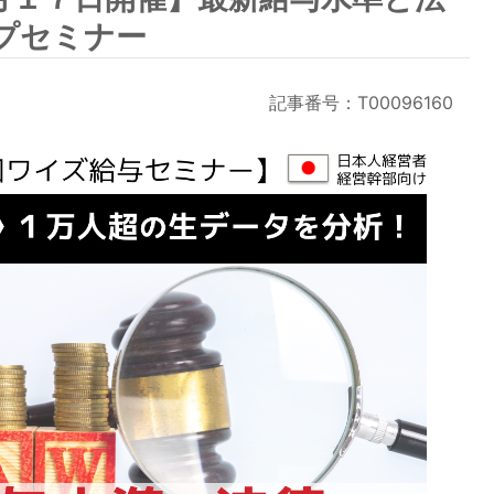
プセミナー
記事番号：T00096160