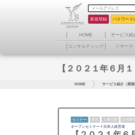
新規登録
パスワード
HOME
サービス紹
コンサルティング
リサーチ
【２０２１年６月１
HOME
サービス紹介（業務
セミナー
経営
人事労務
台湾事
オープンセミナー
日本人経営者
【２０２１年６