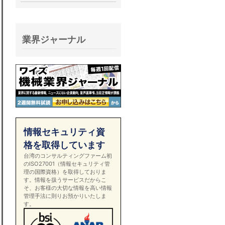
業界ジャーナル
情報セキュリティ資
格を取得しています
台湾のコンサルティングファーム初
のISO27001（情報セキュリティ管
理の国際資格）を取得しておりま
す。情報を扱うサービスだからこ
そ、お客様の大切な情報を高い情報
管理手法に則りお預かりいたしま
す。