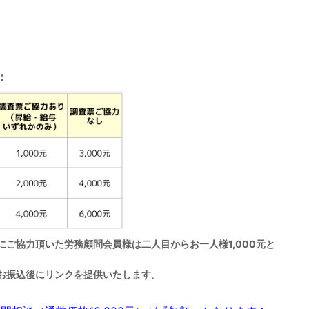
：
ご協力頂いた労務顧問会員様は二人目からお一人様1,000元と
お振込後にリンクを提供いたします。