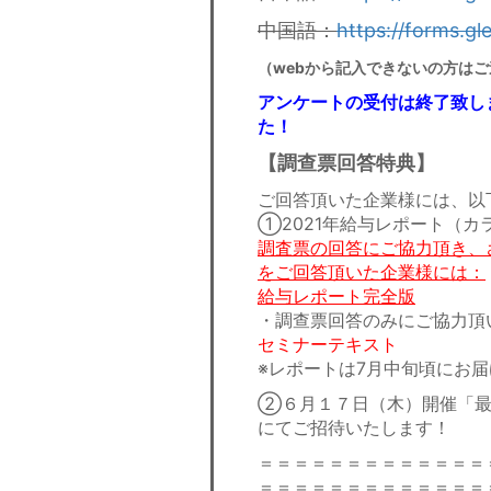
中国語：
https://forms.
（webから記入できないの方はご
アンケートの受付は終了致し
た！
【調查票回答特典】
ご回答頂いた企業様には、以
①2021年給与レポート（カ
調査票の回答にご協力頂き、
をご回答頂いた企業様には：
給与レポート完全版
・調查票回答のみにご協力頂
セミナーテキスト
※レポートは7月中旬頃にお
②６月１７日（木）開催「最
にてご招待いたします！
＝＝＝＝＝＝＝＝＝＝＝＝＝
＝＝＝＝＝＝＝＝＝＝＝＝＝