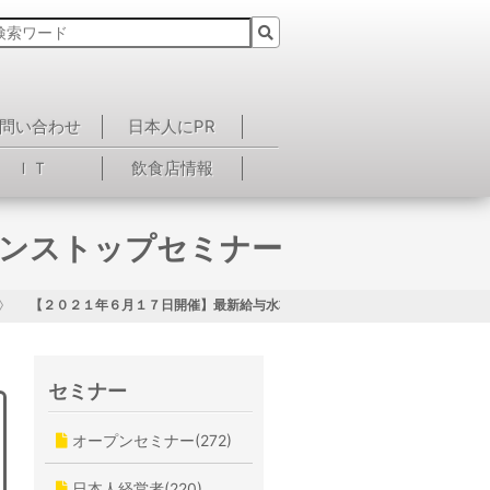
問い合わせ
日本人にPR
ＩＴ
飲食店情報
ワンストップセミナー
【２０２１年６月１７日開催】最新給与水準と法律のワンストップセミナー
セミナー
オープンセミナー(272)
日本人経営者(220)