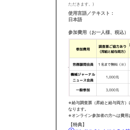
ただきます。)
使用言語／テキスト：
日本語
参加費用（お一人様、税込
）
※給与調查票（昇給と給与両方）に
なります。
※オンライン参加者の方へは費用
【特典】