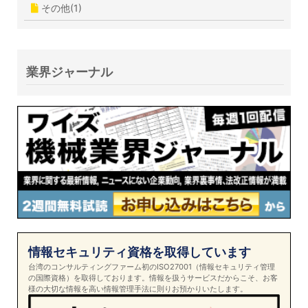
その他(1)
業界ジャーナル
情報セキュリティ資格を取得しています
台湾のコンサルティングファーム初のISO27001（情報セキュリティ管理
の国際資格）を取得しております。情報を扱うサービスだからこそ、お客
様の大切な情報を高い情報管理手法に則りお預かりいたします。