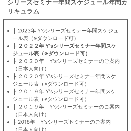
シリーズセミナー年間スケジュール年間カ
リキュラム
├ 2023年 Y'sシリーズセミナー年間スケジュ
ール表（※ダウンロード可）
├
２０２２年 Y'sシリーズセミナー年間スケ
ジュール表（※ダウンロード可）
├ ２０２０年 Y'sシリーズセミナーのご案内
（日本人向け）
├ ２０２０年 Y'sシリーズセミナー年間スケ
ジュール表（※ダウンロード可）
├ ２０１９年 Y'sシリーズセミナー年間スケ
ジュール表（※ダウンロード可）
├ ２０１９年 Y'sシリーズセミナーのご案内
（日本人向け）
├ 2018年 Y'sシリーズセミナーのご案内
（日本人向け）