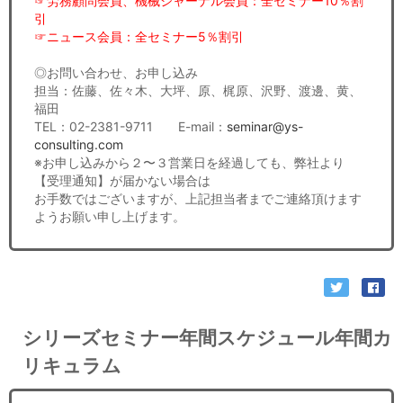
☞労務顧問会員、機械ジャーナル会員：全セミナー10％割
引
☞ニュース会員：全セミナー5％割引
◎お問い合わせ、お申し込み
担当：佐藤、佐々木、大坪、原、梶原、沢野、渡邊、黄、
福田
TEL：02-2381-9711 E-mail：
seminar@ys-
consulting.com
※お申し込みから２〜３営業日を経過しても、弊社より
【受理通知】が届かない場合は
お手数ではございますが、上記担当者までご連絡頂けます
ようお願い申し上げます。
シリーズセミナー年間スケジュール年間カ
リキュラム