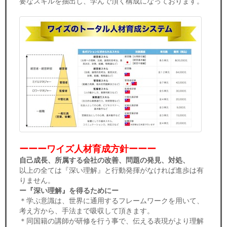
要なスキルを抽出し、学んで頂く構成になっております。
ーーーワイズ人材育成方針ーーー
自己成長、所属する会社の改善、問題の発見、対処、
以上の全ては『深い理解』と行動発揮がなければ進歩は有
りません。
ー『深い理解』を得るためにー
＊学ぶ意識は、世界に通用するフレームワークを用いて、
考え方から、手法まで吸収して頂きます。
＊同国籍の講師が研修を行う事で、伝える表現がより理解