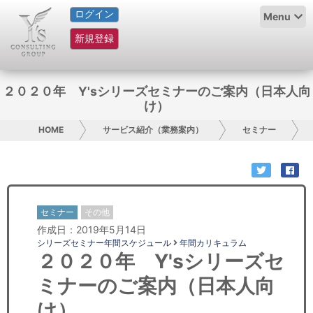
ログイン
HOME
Menu
新規登録
サービス紹介
コラム
２０２０年 Y'sシリーズセミナーのご案内（日本人向
け）
グループ概要
HOME
サービス紹介（業務案内）
セミナー
採用情報
お問い合わせ
セミナー
その他
日本人にPR
作成日：2019年5月14日
シリーズセミナー年間スケジュール
年間カリキュラム
コンサルティング
２０２０年 Y'sシリーズセ
ミナーのご案内（日本人向
リサーチ
け）