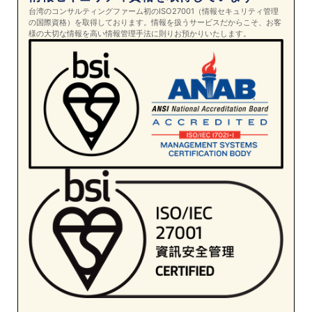
台湾のコンサルティングファーム初のISO27001（情報セキュリティ管理
の国際資格）を取得しております。情報を扱うサービスだからこそ、お客
様の大切な情報を高い情報管理手法に則りお預かりいたします。