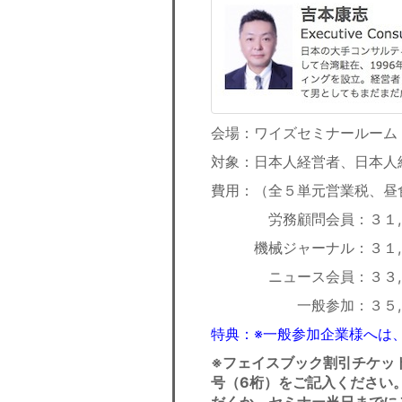
会場：ワイズセミナールーム
対象：日本人経営者、日本人
費用：（全５単元営業税、昼
労務顧問会員：３１,
機械ジャーナル：３１,
ニュース会員：３３,
一般参加：３５,０
特典：※一般参加企業様へは
※フェイスブック割引チケッ
号（6桁）をご記入ください