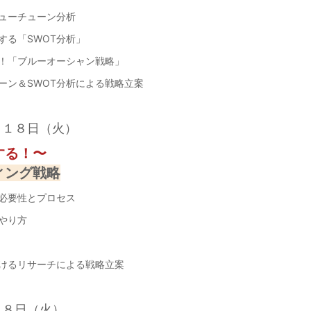
ューチューン分析
る「SWOT分析」
「ブルーオーシャン戦略」
ーン＆SWOT分析による戦略立案
月１８日（火）
する！〜
ィング戦略
必要性とプロセス
やり方
けるリサーチによる戦略立案
月８日（火）