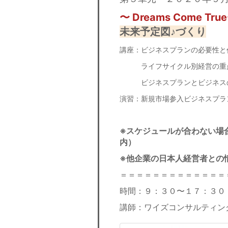
〜 Dreams Come True
未来予定図♪づくり
講座：ビジネスプランの必要性と
ライフサイクル別経営の重
ビジネスプランとビジネス
演習：新規市場参入ビジネスプラ
※スケジュールが合わない場
内）
※他企業の日本人経営者との
＝＝＝＝＝＝＝＝＝＝＝＝＝
時間：９：３０〜１７：３０
講師：ワイズコンサルティン