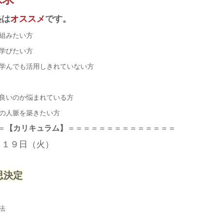
塾は
オススメ
です。
組みたい方
学びたい方
学んでも活用しきれていない方
良いのか悩まれている方
の人脈を築きたい方
＝
【カリキュラム】
＝＝＝＝＝＝＝＝＝＝＝＝＝＝
月１９日（火）
思決定
法