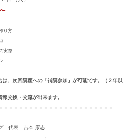
〜
作り方
点
の実際
ン
合は、次回講座への「補講参加」が可能です。（２年以
情報交換・交流が出来ます。
＝＝＝＝＝＝＝＝＝＝＝＝＝＝＝＝＝＝＝＝＝＝＝
グ 代表 吉本 康志