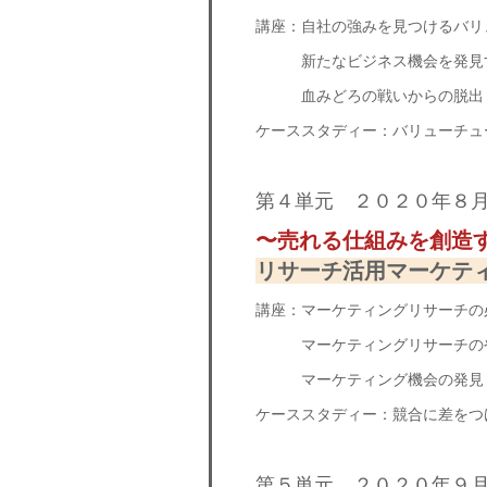
講座：自社の強みを見つけるバリ
新たなビジネス機会を発見す
血みどろの戦いからの脱出！
ケーススタディー：バリューチュ
第４単元 ２０２０年８
〜売れる仕組みを創造
リサーチ活用マーケテ
講座：マーケティングリサーチの
マーケティングリサーチの
マーケティング機会の発見
ケーススタディー：競合に差をつ
第５単元 ２０２０年９