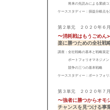
将来の先読みによる業績コン
ケーススタディー：損益分岐点を
第２単元 ２０２０年６
〜消耗戦はもうごめん>
楽に勝つための全社戦
講座：全社戦略の基本と戦略策定
ポートフォリオマネジメン
競争の三つの基本戦略
ケーススタディー：ポートフォリ
第３単元 ２０２０年７
〜強者に勝つからオモ
チャンスを見つける事