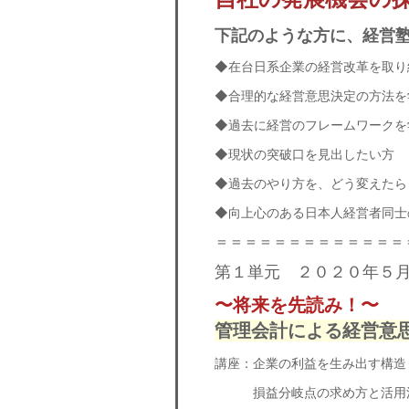
下記のような方に、経営
◆在台日系企業の経営改革を取り
◆合理的な経営意思決定の方法を
◆過去に経営のフレームワークを
◆現状の突破口を見出したい方
◆過去のやり方を、どう変えたら
◆向上心のある日本人経営者同士
＝＝＝＝＝＝＝＝＝＝＝＝＝
第１単元 ２０２０年５
〜将来を先読み！〜
管理会計による経営意
講座：企業の利益を生み出す構造
損益分岐点の求め方と活用