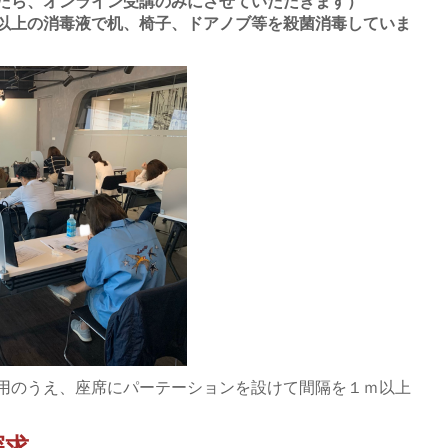
したら、オンライン受講のみにさせていただきます）
以上の消毒液で机、椅子、ドアノブ等を殺菌消毒していま
用のうえ、座席にパーテーションを設けて間隔を１ｍ以上
探求