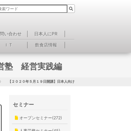
問い合わせ
日本人にPR
ＩＴ
飲食店情報
営塾 経営実践編
【２０２０年５月１９日開講】日本人向けワイズ経営塾 経営実践編
セミナー
オープンセミナー(272)
人事労務セミナー(45)