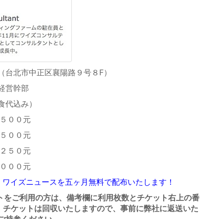
（台北市中正区襄陽路９号８F）
経営幹部
食代込み）
５００元
５００元
２５０元
００元
、ワイズニュースを五ヶ月無料で配布いたします！
トをご利用の方は、備考欄に利用枚数とチケット右上の番
。チケットは回収いたしますので、事前に弊社に返送いた