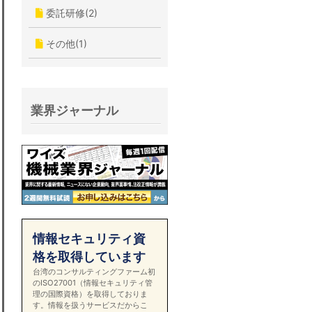
委託研修(2)
その他(1)
業界ジャーナル
情報セキュリティ資
格を取得しています
台湾のコンサルティングファーム初
のISO27001（情報セキュリティ管
理の国際資格）を取得しておりま
す。情報を扱うサービスだからこ