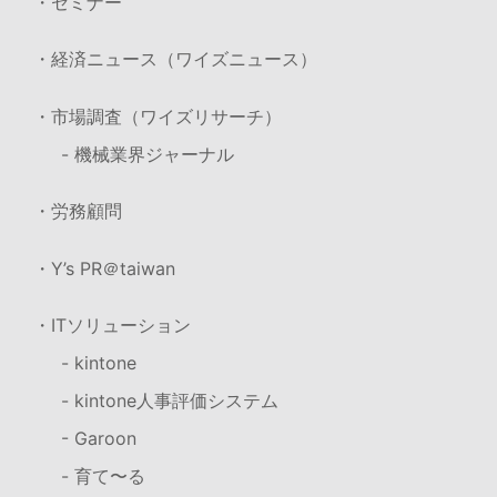
・セミナー
・経済ニュース（ワイズニュース）
・市場調査（ワイズリサーチ）
- 機械業界ジャーナル
・労務顧問
・Y’s PR＠taiwan
・ITソリューション
- kintone
- kintone人事評価システム
- Garoon
- 育て〜る