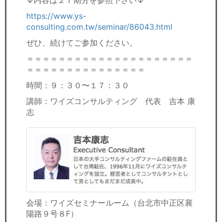
↓内容は２７期分を参照下さい↓
https://www.ys-
consulting.com.tw/seminar/86043.html
ぜひ、続けてご参加ください。
＝＝＝＝＝＝＝＝＝＝＝＝＝＝＝＝＝＝＝＝＝
＝＝＝＝＝＝＝＝＝＝＝＝＝＝＝
時間：９：３０〜１７：３０
講師：ワイズコンサルティング 代表 吉本 康
志
会場：ワイズセミナールーム（台北市中正区襄
陽路９号８F）