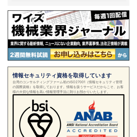
情報セキュリティ資格を取得しています
台湾のコンサルティングファーム初のISO27001（情報セキュリティ管理
の国際資格）を取得しております。情報を扱うサービスだからこそ、お客
様の大切な情報を高い情報管理手法に則りお預かりいたします。