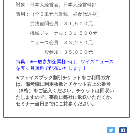
対象：日本人経営者、日本人経営幹部
費用：（全５単元営業税、昼食代込み）
労務顧問会員：３１,５００元
機械ジャーナル：３１,５００元
ニュース会員：３３,２５０元
一般参加：３５,０００元
特典：※一般参加企業様へは、ワイズニュース
を五ヶ月無料で配布いたします！
※フェイスブック割引チケットをご利用の方
は、備考欄に利用枚数とチケット右上の番号
（6桁）をご記入ください。チケットは回収い
たしますので、事前に弊社に返送いただくか、
セミナー当日までにご持参ください。