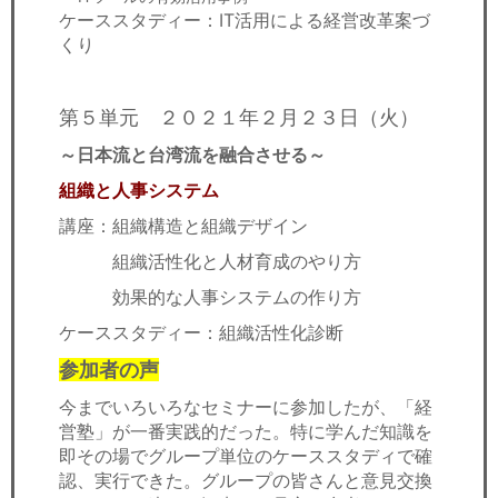
ケーススタディー：IT活用による経営改革案づ
くり
第５単元 ２０２１年２月２３日（火）
～日本流と台湾流を融合させる～
組織と人事システム
講座：組織構造と組織デザイン
組織活性化と人材育成のやり方
効果的な人事システムの作り方
ケーススタディー：組織活性化診断
参加者の声
今までいろいろなセミナーに参加したが、「経
営塾」が一番実践的だった。特に学んだ知識を
即その場でグループ単位のケーススタディで確
認、実行できた。グループの皆さんと意見交換