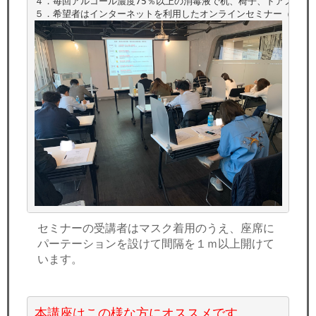
４．毎回アルコール濃度75％以上の消毒液で机、椅子、ドアノブ等を
セミナーの受講者はマスク着用のうえ、座席に
パーテーションを設けて間隔を１ｍ以上開けて
います。
本講座はこの様な方にオススメです。