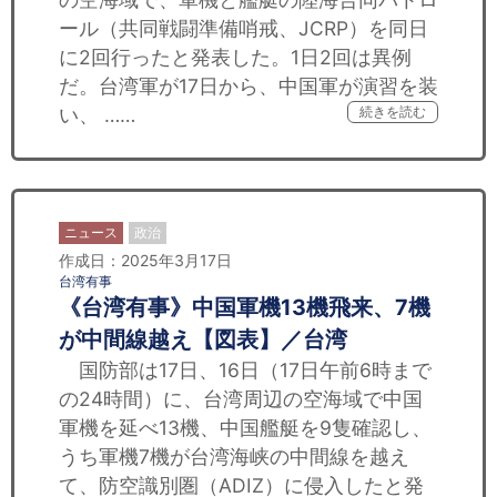
ール（共同戦闘準備哨戒、JCRP）を同日
に2回行ったと発表した。1日2回は異例
だ。台湾軍が17日から、中国軍が演習を装
い、 ……
続きを読む
ニュース
政治
作成日：2025年3月17日
台湾有事
《台湾有事》中国軍機13機飛来、7機
が中間線越え【図表】／台湾
国防部は17日、16日（17日午前6時まで
の24時間）に、台湾周辺の空海域で中国
軍機を延べ13機、中国艦艇を9隻確認し、
うち軍機7機が台湾海峡の中間線を越え
て、防空識別圏（ADIZ）に侵入したと発