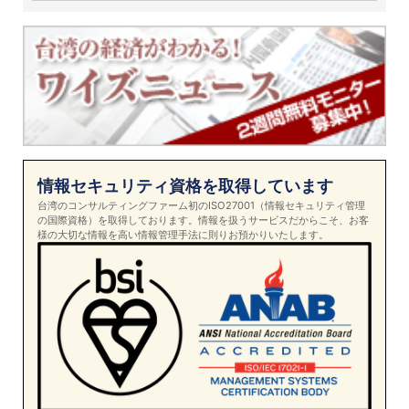
情報セキュリティ資格を取得しています
台湾のコンサルティングファーム初のISO27001（情報セキュリティ管理
の国際資格）を取得しております。情報を扱うサービスだからこそ、お客
様の大切な情報を高い情報管理手法に則りお預かりいたします。