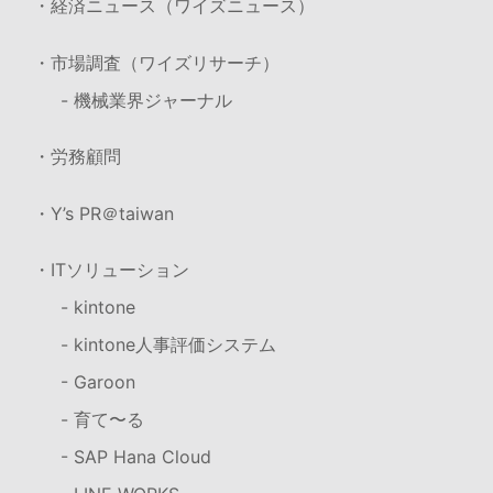
・経済ニュース（ワイズニュース）
・市場調査（ワイズリサーチ）
- 機械業界ジャーナル
・労務顧問
・Y’s PR＠taiwan
・ITソリューション
- kintone
- kintone人事評価システム
- Garoon
- 育て〜る
- SAP Hana Cloud