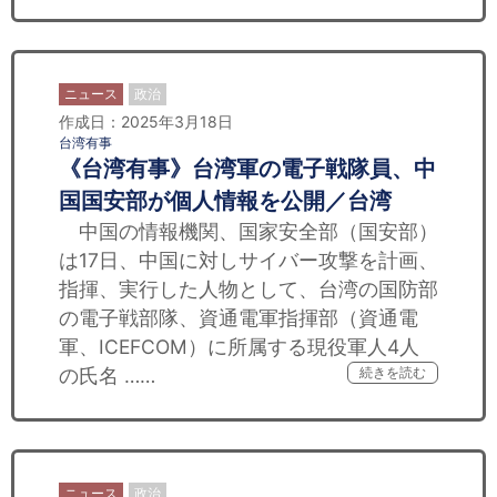
ニュース
政治
作成日：2025年3月18日
台湾有事
《台湾有事》台湾軍の電子戦隊員、中
国国安部が個人情報を公開／台湾
中国の情報機関、国家安全部（国安部）
は17日、中国に対しサイバー攻撃を計画、
指揮、実行した人物として、台湾の国防部
の電子戦部隊、資通電軍指揮部（資通電
軍、ICEFCOM）に所属する現役軍人4人
の氏名 ……
続きを読む
ニュース
政治