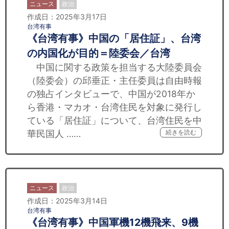
ニュース
政治
作成日：2025年3月17日
台湾有事
《台湾有事》中国の「居住証」、台湾
の内国化が目的＝陸委会／台湾
中国に関する政策を担当する大陸委員会
（陸委会）の邱垂正・主任委員は自由時報
の独占インタビューで、中国が2018年か
ら香港・マカオ・台湾住民を対象に発行し
ている「居住証」について、台湾住民を中
華民国人 ……
続きを読む
ニュース
政治
作成日：2025年3月14日
台湾有事
《台湾有事》中国軍機12機飛来、9機