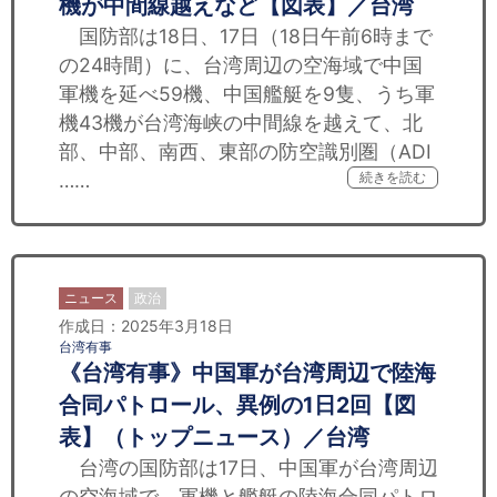
機が中間線越えなど【図表】／台湾
国防部は18日、17日（18日午前6時まで
の24時間）に、台湾周辺の空海域で中国
軍機を延べ59機、中国艦艇を9隻、うち軍
機43機が台湾海峡の中間線を越えて、北
部、中部、南西、東部の防空識別圏（ADI
……
続きを読む
ニュース
政治
作成日：2025年3月18日
台湾有事
《台湾有事》中国軍が台湾周辺で陸海
合同パトロール、異例の1日2回【図
表】（トップニュース）／台湾
台湾の国防部は17日、中国軍が台湾周辺
の空海域で、軍機と艦艇の陸海合同パトロ