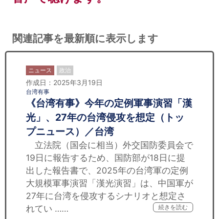
関連記事を最新順に表示します
ニュース
政治
作成日：2025年3月19日
台湾有事
《台湾有事》今年の定例軍事演習「漢
光」、27年の台湾侵攻を想定（トッ
プニュース）／台湾
立法院（国会に相当）外交国防委員会で
19日に報告するため、国防部が18日に提
出した報告書で、2025年の台湾軍の定例
大規模軍事演習「漢光演習」は、中国軍が
27年に台湾を侵攻するシナリオと想定さ
れてい ……
続きを読む