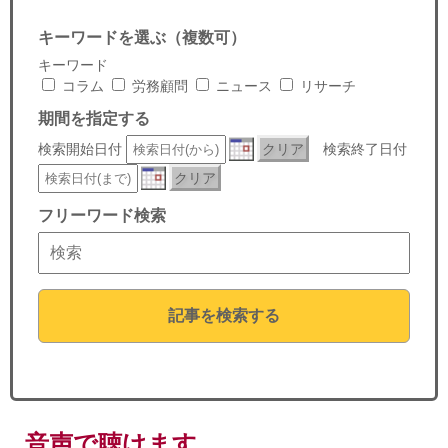
セミナー
キーワードを選ぶ（複数可）
経済ニュース
キーワード
コラム
労務顧問
ニュース
リサーチ
労務顧問
期間を指定する
検索開始日付
クリア
検索終了日付
ＩＴ
クリア
飲食店情報
フリーワード検索
記事を検索する
音声で聴けます。