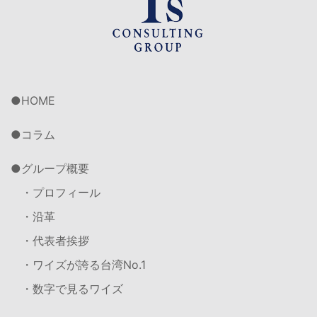
HOME
コラム
グループ概要
・プロフィール
・沿革
・代表者挨拶
・ワイズが誇る台湾No.1
・数字で見るワイズ