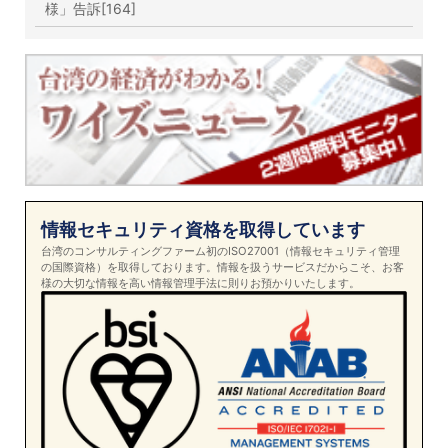
様」告訴[164]
情報セキュリティ資格を取得しています
台湾のコンサルティングファーム初のISO27001（情報セキュリティ管理
の国際資格）を取得しております。情報を扱うサービスだからこそ、お客
様の大切な情報を高い情報管理手法に則りお預かりいたします。