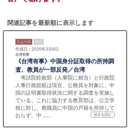
関連記事を最新順に表示します
ニュース
政治
作成日：2025年3月6日
台湾有事
《台湾有事》中国身分証取得の所持調
査、教員が一部反発／台湾
考試院銓敘部（人事院に相当）と行政院
人事行政総処は現在、公務員を対象に、中
国の証明書取得状況に関する調査を実施し
ている。これに協力する教育部は、公立学
校に対し、教職員に中国の戸籍を所持して
おらず、中 ……
続きを読む