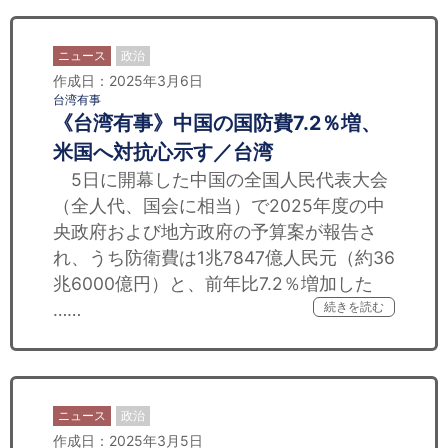
ニュース
政治
作成日：2025年3月6日
台湾有事
《台湾有事》中国の国防費7.2％増、
米国へ対抗心示す／台湾
5日に開幕した中国の全国人民代表大会
（全人代、国会に相当）で2025年度の中
央政府および地方政府の予算案が報告さ
れ、うち防衛費は1兆7847億人民元（約36
兆6000億円）と、前年比7.2％増加した
……
続きを読む
ニュース
政治
作成日：2025年3月5日