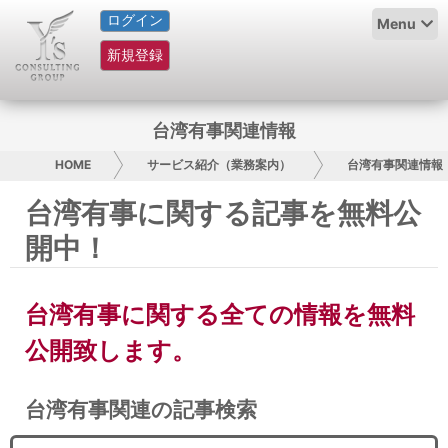
ログイン
HOME
Menu
新規登録
サービス紹介
コラム
台湾有事関連情報
グループ概要
HOME
サービス紹介（業務案内）
台湾有事関連情報
台湾有事に関する記事を無料公
採用情報
開中！
お問い合わせ
台湾有事に関する全ての情報を無料
日本人にPR
公開致します。
コンサルティング
台湾有事関連の記事検索
リサーチ