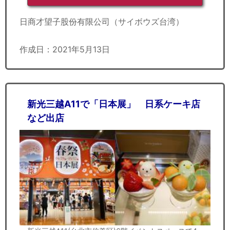
日商才望子股份有限公司（サイボウズ台湾）
作成日：2021年5月13日
新光三越A11で「日本展」 日系ケーキ店
など出店