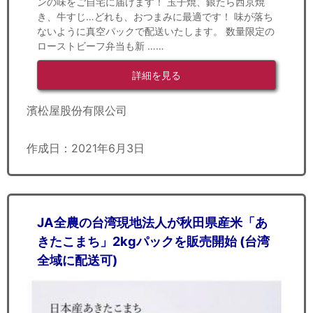
ンの味をご自宅に届けます！ 玉子焼、銀たら西京焼
き、牛すじ…どれも、おつまみに最適です！ 味が落ち
ないように真空パックで配送いたします。 数量限定の
ローストビーフ弁当も新 ……
詳細を見る
濱松屋股份有限公司
作成日：2021年6月3日
JA全農の台湾現地法人が秋田県産米「あ
きたこまち」2kgパックを販売開始 (台湾
全域に配送可)