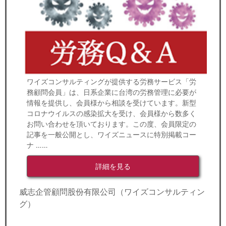
ワイズコンサルティングが提供する労務サービス「労
務顧問会員」は、日系企業に台湾の労務管理に必要が
情報を提供し、会員様から相談を受けています。新型
コロナウイルスの感染拡大を受け、会員様から数多く
お問い合わせを頂いております。この度、会員限定の
記事を一般公開とし、ワイズニュースに特別掲載コー
ナ ……
詳細を見る
威志企管顧問股份有限公司（ワイズコンサルティン
グ）