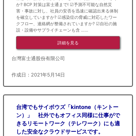
か? BCP 対策は富士通まで! ☑予測不可能な自然災
害・事故に対し、社員の安否を迅速に確認出来る体制
を確立していますか? ☑感染症の脅威に対応したワー
クフロー、連絡網が整備されていますか? ☑自社の施
設・設備やサプライチェーンも含 ……
詳細を見る
台灣富士通股份有限公司
作成日：2021年5月14日
台湾でもサイボウズ「kintone（キントー
ン）」 社外でもオフィス同様に仕事がで
きるリモートワーク（テレワーク）にも適
した安全なクラウドサービスです。