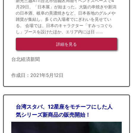
新光三越A11(台北市信義区)6階イベントスペースで4
月29日、「日本展」が始まった。大阪の串焼きや新潟
の日本酒、岐阜の美濃焼きなど、日本各地のグルメや
雑貨が集結し、多くの入場者でにぎわいを見せてい
る。 会場では、日本のキャラクター「すみっコぐら
し」ブースを設けたほか、エリア内には日 ……
詳細を見る
台北経済新聞
作成日：2021年5月12日
台湾スタバ、12星座をモチーフにした人
気シリーズ新商品の販売開始！