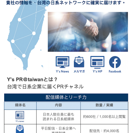
セミナー
経済ニュース
労務顧問
ＩＴ
飲食店情報