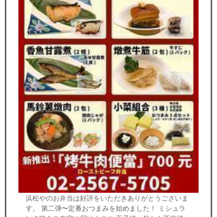
浜松やのお弁当は好評をいただきありがとうございま
す。 第二弾〜定番おつまみを始めました！ ミシュラ