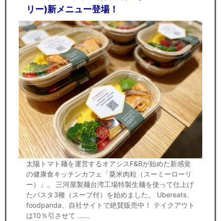
リー)新メニュー登場！
太陽トマト麺を運営するオアシスF&Bが始めた新感覚
の健康食キッチンカフェ「粟米肉粒（スーミーローリ
ー）」。 三河屋製麺台湾工場特製生麺を使って仕上げ
たパスタ3種（スープ付）を始めました。 Ubereats、
foodpanda、自社サイトで絶賛販売中！ テイクアウト
は10％引させて ……