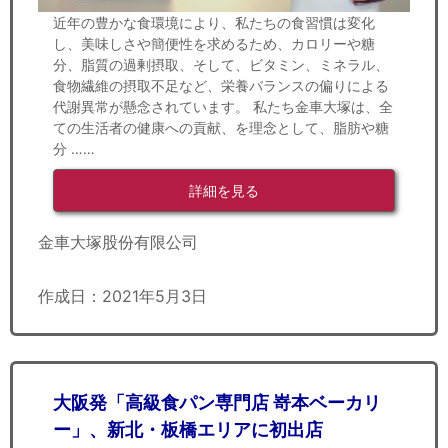
近年の豊かな食環境により、私たちの食習慣は変化
し、美味しさや簡便性を求めるため、カロリーや糖
分、脂質の過剰摂取、そして、ビタミン、ミネラル、
食物繊維の摂取不足など、栄養バランスの偏りによる
代謝異常が懸念されています。 私たち金車大塚は、全
ての生活者の健康への貢献、を理念として、脂肪や糖
分 ……
詳細を見る
金車大塚股份有限公司
作成日：2021年5月3日
大阪発「高級食パン専門店 嵜本ベーカリ
ー」、新北・板橋エリアに初出店