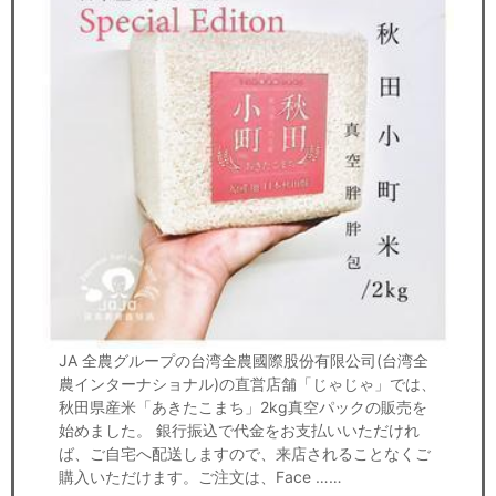
JA 全農グループの台湾全農國際股份有限公司(台湾全
農インターナショナル)の直営店舗「じゃじゃ」では、
秋田県産米「あきたこまち」2kg真空パックの販売を
始めました。 銀行振込で代金をお支払いいただけれ
ば、ご自宅へ配送しますので、来店されることなくご
購入いただけます。ご注文は、Face ……