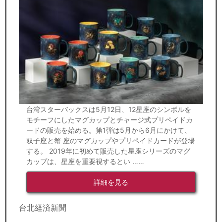
台湾スターバックスは5月12日、12星座のシンボルを
モチーフにしたマグカップとチャージ式プリペイドカ
ードの販売を始める。第1弾は5月から6月にかけて、
双子座と蟹 座のマグカップやプリペイドカードが登場
する。 2019年に初めて販売した星座シリーズのマグ
カップは、星座を重要視するとい ……
詳細を見る
台北経済新聞