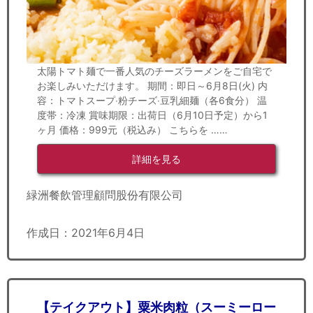
太陽トマト麺で一番人気のチーズラーメンをご自宅で
お楽しみいただけます。 期間：即日～6月8日(火) 内
容：トマトスープ‧粉チーズ‧豆乳細麺（各6食分） 温
度帯：冷凍 賞味期限：出荷日（6月10日予定）から1
ヶ月 価格：999元（税込み） こちらを ……
詳細を見る
緑洲餐飲管理顧問股份有限公司
作成日：2021年6月4日
【テイクアウト】粟米肉粒（スーミーロー