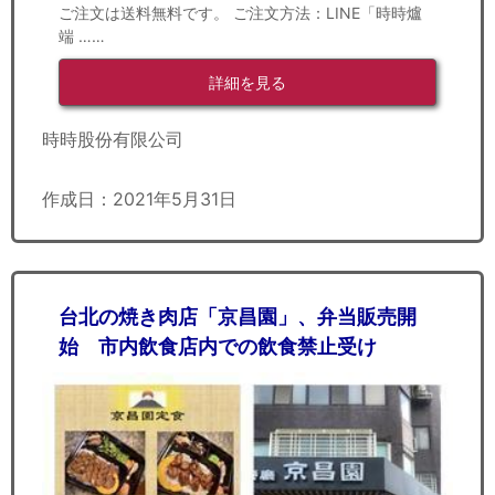
ご注文は送料無料です。 ご注文方法：LINE「時時爐
端 ……
詳細を見る
時時股份有限公司
作成日：2021年5月31日
台北の焼き肉店「京昌園」、弁当販売開
始 市内飲食店内での飲食禁止受け