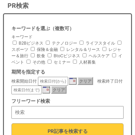
PR検索
キーワードを選ぶ（複数可）
キーワード
B2Bビジネス
テクノロジー
ライフスタイル
スポーツ
保険＆金融
レンタル＆リース
レジャ
ー＆旅行
飲食
BtoCビジネス
ヘルスケア
イ
ベント
その他
セミナー
人材募集
期間を指定する
検索開始日付
クリア
検索終了日付
クリア
フリーワード検索
PR記事を検索する