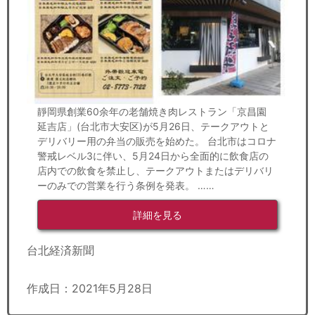
靜岡県創業60余年の老舗焼き肉レストラン「京昌園
延吉店」(台北市大安区)が5月26日、テークアウトと
デリバリー用の弁当の販売を始めた。 台北市はコロナ
警戒レベル3に伴い、5月24日から全面的に飲食店の
店内での飲食を禁止し、テークアウトまたはデリバリ
ーのみでの営業を行う条例を発表。 ……
詳細を見る
台北経済新聞
作成日：2021年5月28日