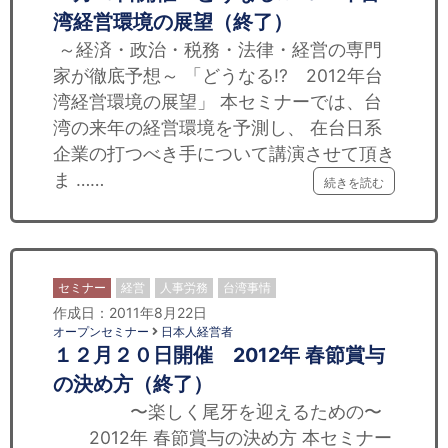
湾経営環境の展望（終了）
～経済・政治・税務・法律・経営の専門
家が徹底予想～ 「どうなる!? 2012年台
湾経営環境の展望」 本セミナーでは、台
湾の来年の経営環境を予測し、 在台日系
企業の打つべき手について講演させて頂き
ま ……
続きを読む
セミナー
経営
人事労務
台湾事情
作成日：2011年8月22日
オープンセミナー
日本人経営者
１２月２０日開催 2012年 春節賞与
の決め方（終了）
〜楽しく尾牙を迎えるための〜
2012年 春節賞与の決め方 本セミナー