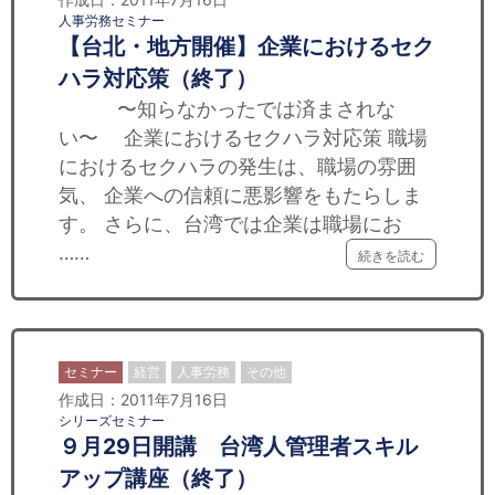
人事労務セミナー
【台北・地方開催】企業におけるセク
ハラ対応策（終了）
〜知らなかったでは済まされな
い〜 企業におけるセクハラ対応策 職場
におけるセクハラの発生は、職場の雰囲
気、 企業への信頼に悪影響をもたらしま
す。 さらに、台湾では企業は職場にお
……
続きを読む
セミナー
経営
人事労務
その他
作成日：2011年7月16日
シリーズセミナー
９月29日開講 台湾人管理者スキル
アップ講座（終了）