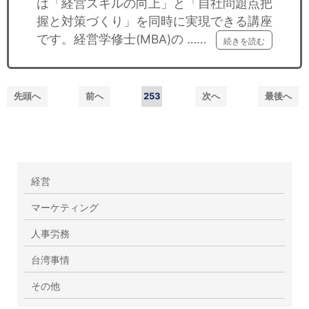
は「経営スキルの向上」と「自社問題点把
握と対策づくり」を同時に実現できる講座
です。経営学修士(MBA)の ……
続きを読む
先頭へ
前へ
253
次へ
最後へ
経営
マーケティング
人事労務
台湾事情
その他