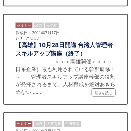
セミナー
経営
その他
作成日：2011年7月17日
シリーズセミナー
【高雄】10月28日開講 台湾人管理者
スキルアップ講座（終了）
＜＜＜高雄開催＞＞＞～
日系企業に最も利用されている幹部研修！
～ 管理者スキルアップ講座幹部の役割
が発揮されるまで、人材育成を絶対あきら
めない ……
続きを読む
セミナー
経営
人事労務
台湾事情
作成日：2011年7月16日