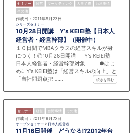
セミナー
経営
マーケティング
人事労務
台湾事情
その他
作成日：2011年8月23日
シリーズセミナー
10月28日開講 Y‘s KEIEI塾【日本人
経営者・経営幹部】（開催中）
１０日間でMBAクラスの経営スキルが身
につく！◎10月28日開講 Y‘s KEIEI塾
日本人経営者・経営幹部対象 ●はじ
めにY‘s KEIEI塾は「経営スキルの向上」と
「自社問題点把 ……
続きを読む
セミナー
経営
台湾事情
その他
作成日：2011年8月22日
オープンセミナー
日本人経営者
11月16日開催 どうなる!?2012年台