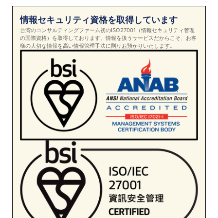
情報セキュリティ資格を取得しています
台湾のコンサルティングファーム初のISO27001（情報セキュリティ管理
の国際資格）を取得しております。情報を扱うサービスだからこそ、お客
様の大切な情報を高い情報管理手法に則りお預かりいたします。