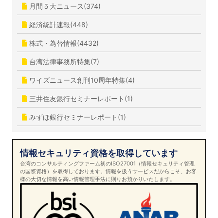
月間５大ニュース(374)
経済統計速報(448)
株式・為替情報(4432)
台湾法律事務所特集(7)
ワイズニュース創刊10周年特集(4)
三井住友銀行セミナーレポート(1)
みずほ銀行セミナーレポート(1)
情報セキュリティ資格を取得しています
台湾のコンサルティングファーム初のISO27001（情報セキュリティ管理
の国際資格）を取得しております。情報を扱うサービスだからこそ、お客
様の大切な情報を高い情報管理手法に則りお預かりいたします。