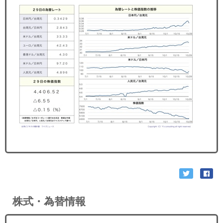
セミナー
経済ニュース
労務顧問
ＩＴ
飲食店情報
株式・為替情報