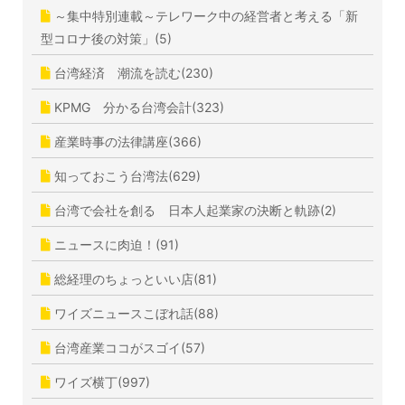
～集中特別連載～テレワーク中の経営者と考える「新
型コロナ後の対策」(5)
台湾経済 潮流を読む(230)
KPMG 分かる台湾会計(323)
産業時事の法律講座(366)
知っておこう台湾法(629)
台湾で会社を創る 日本人起業家の決断と軌跡(2)
ニュースに肉迫！(91)
総経理のちょっといい店(81)
ワイズニュースこぼれ話(88)
台湾産業ココがスゴイ(57)
ワイズ横丁(997)