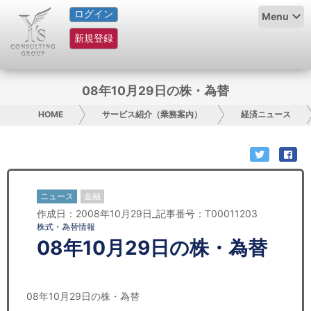
ログイン
HOME
Menu
新規登録
サービス紹介
コラム
08年10月29日の株・為替
グループ概要
HOME
サービス紹介（業務案内）
経済ニュース
採用情報
お問い合わせ
ニュース
金融
作成日：2008年10月29日_記事番号：T00011203
日本人にPR
株式・為替情報
08年10月29日の株・為替
コンサルティング
リサーチ
08年10月29日の株・為替