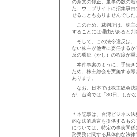
の条文の修正、董事の数の増
た、ウェブサイトに招集事由
せることもありませんでした
このため、裁判所は、株主
することには理由があると判
そして、この法令違反は、
ない株主が他者に委任するか
反の瑕疵（かし）の程度が重
本件事案のように、手続き
ため、株主総会を実施する際
あります。
なお、日本では株主総会決議
が、台湾では「30日」しかな
＊本記事は、台湾ビジネス法
的な法的助言を提供するもの
については、特定の事実関係
務実務に関する具体的な法律