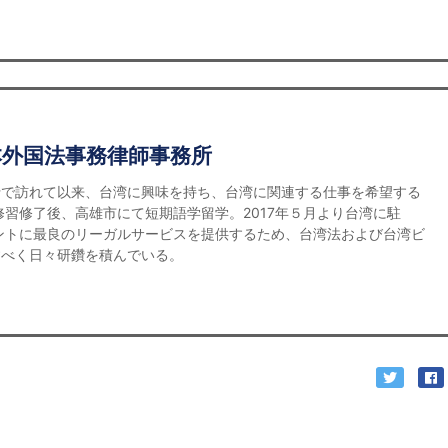
本外国法事務律師事務所
行で訪れて以来、台湾に興味を持ち、台湾に関連する仕事を希望する
修習修了後、高雄市にて短期語学留学。2017年５月より台湾に駐
ントに最良のリーガルサービスを提供するため、台湾法および台湾ビ
すべく日々研鑽を積んでいる。