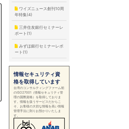
ワイズニュース創刊10周
年特集(4)
三井住友銀行セミナーレ
ポート(1)
みずほ銀行セミナーレポ
ート(1)
情報セキュリティ資
格を取得しています
台湾のコンサルティングファーム初
のISO27001（情報セキュリティ管
理の国際資格）を取得しておりま
す。情報を扱うサービスだからこ
そ、お客様の大切な情報を高い情報
管理手法に則りお預かりいたしま
す。