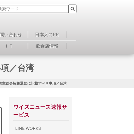
問い合わせ
日本人にPR
ＩＴ
飲食店情報
事項／台湾
 株主総会招集通知に記載すべき事項／台湾
ワイズニュース速報サ
ービス
LINE WORKS