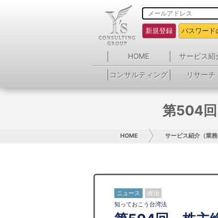
新規登録
パスワード
HOME
サービス紹
コンサルティング
リサーチ
第504
HOME
サービス紹介（業務
ニュース
政治
知っておこう台湾法