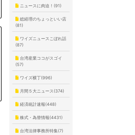
ニュースに肉迫！(91)
総経理のちょっといい店
(81)
ワイズニュースこぼれ話
(87)
台湾産業ココがスゴイ
(57)
ワイズ横丁(996)
月間５大ニュース(374)
経済統計速報(448)
株式・為替情報(4431)
台湾法律事務所特集(7)