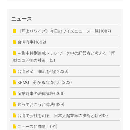
ニュース
《耳よりワイズ》今日のワイズニュース一覧(1087)
台湾有事(1802)
～集中特別連載～テレワーク中の経営者と考える「新
型コロナ後の対策」(5)
台湾経済 潮流を読む(230)
KPMG 分かる台湾会計(323)
産業時事の法律講座(366)
知っておこう台湾法(629)
台湾で会社を創る 日本人起業家の決断と軌跡(2)
ニュースに肉迫！(91)