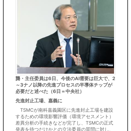
龔・主任委員は6日、今後のAI需要は巨大で、2
～3ナノ以降の先進プロセスの半導体チップが
必要だと述べた（6日＝中央社）
先進封止工場、嘉義に
TSMCが南科嘉義園区に先進封止工場を建設
するための環境影響評価（環境アセスメント）
差異分析の手続きなどが完了し、TSMCの正式
発表を待つだけかとの立法委員の質問に対し、