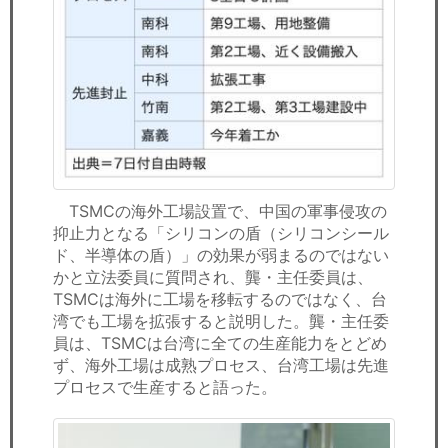
TSMCの海外工場設置で、中国の軍事侵攻の
抑止力となる「シリコンの盾（シリコンシール
ド、半導体の盾）」の効果が弱まるのではない
かと立法委員に質問され、龔・主任委員は、
TSMCは海外に工場を移転するのではなく、台
湾でも工場を拡張すると説明した。龔・主任委
員は、TSMCは台湾に全ての生産能力をとどめ
ず、海外工場は成熟プロセス、台湾工場は先進
プロセスで生産すると語った。