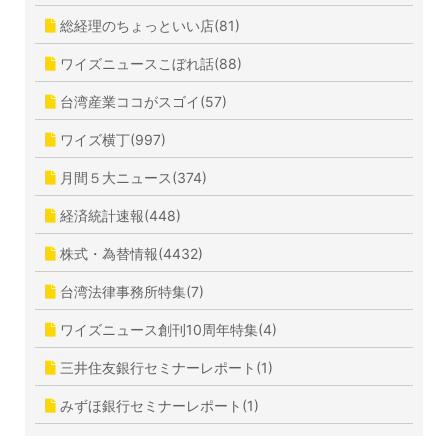
総経理のちょっといい店(81)
ワイズニュースこぼれ話(88)
台湾産業ココがスゴイ(57)
ワイズ横丁(997)
月間５大ニュース(374)
経済統計速報(448)
株式・為替情報(4432)
台湾法律事務所特集(7)
ワイズニュース創刊10周年特集(4)
三井住友銀行セミナーレポート(1)
みずほ銀行セミナーレポート(1)