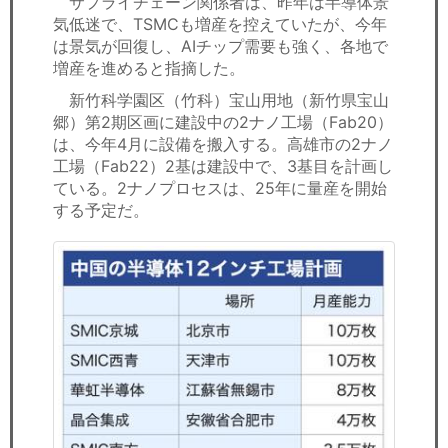
サプライチェーン関係者は、昨年は半導体景
気低迷で、TSMCも増産を控えていたが、今年
は景気が回復し、AIチップ需要も強く、各地で
増産を進めると指摘した。
新竹科学園区（竹科）宝山用地（新竹県宝山
郷）第2期区画に建設中の2ナノ工場（Fab20）
は、今年4月に設備を搬入する。高雄市の2ナノ
工場（Fab22）2基は建設中で、3基目を計画し
ている。2ナノプロセスは、25年に量産を開始
する予定だ。