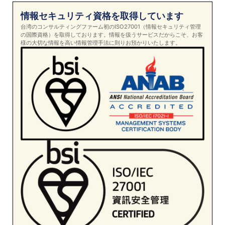
情報セキュリティ資格を取得しています
台湾のコンサルティングファーム初のISO27001（情報セキュリティ管理
の国際資格）を取得しております。情報を扱うサービスだからこそ、お客
様の大切な情報を高い情報管理手法に則りお預かりいたします。