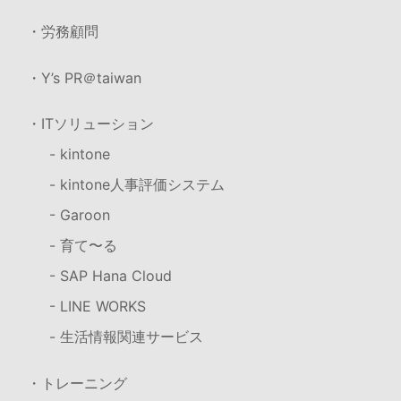
・労務顧問
・Y’s PR＠taiwan
・ITソリューション
- kintone
- kintone人事評価システム
- Garoon
- 育て〜る
- SAP Hana Cloud
- LINE WORKS
- 生活情報関連サービス
・トレーニング