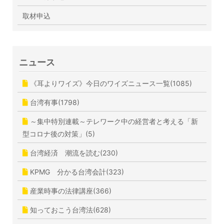
取材申込
ニュース
《耳よりワイズ》今日のワイズニュース一覧(1085)
台湾有事(1798)
～集中特別連載～テレワーク中の経営者と考える「新
型コロナ後の対策」(5)
台湾経済 潮流を読む(230)
KPMG 分かる台湾会計(323)
産業時事の法律講座(366)
知っておこう台湾法(628)