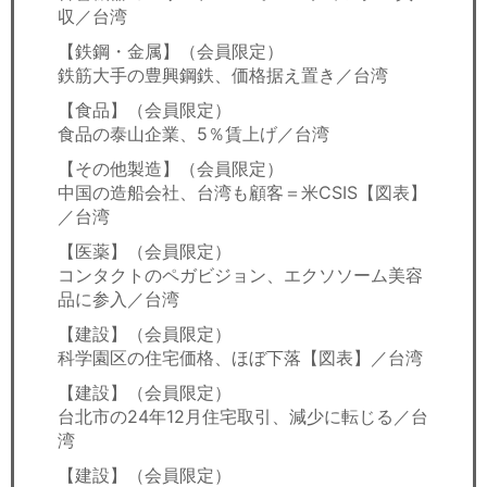
収／台湾
【鉄鋼・金属】（会員限定）
鉄筋大手の豊興鋼鉄、価格据え置き／台湾
【食品】（会員限定）
食品の泰山企業、5％賃上げ／台湾
【その他製造】（会員限定）
中国の造船会社、台湾も顧客＝米CSIS【図表】
／台湾
【医薬】（会員限定）
コンタクトのペガビジョン、エクソソーム美容
品に参入／台湾
【建設】（会員限定）
科学園区の住宅価格、ほぼ下落【図表】／台湾
【建設】（会員限定）
台北市の24年12月住宅取引、減少に転じる／台
湾
【建設】（会員限定）