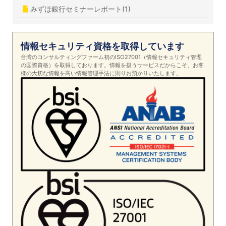
みずほ銀行セミナーレポート(1)
情報セキュリティ資格を取得しています
台湾のコンサルティングファーム初のISO27001（情報セキュリティ管理
の国際資格）を取得しております。情報を扱うサービスだからこそ、お客
様の大切な情報を高い情報管理手法に則りお預かりいたします。