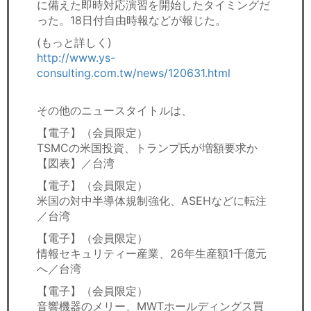
に備えた即時対応演習を開始したタイミングだ
った。18日付自由時報などが報じた。
(もっと詳しく)
http://www.ys-
consulting.com.tw/news/120631.html
その他のニュースタイトルは、
【電子】（会員限定）
TSMCの米国投資、トランプ氏が増額要求か
【図表】／台湾
【電子】（会員限定）
米国の対中半導体規制強化、ASEHなどに転注
／台湾
【電子】（会員限定）
情報セキュリティー産業、26年生産額1千億元
へ／台湾
【電子】（会員限定）
音響機器のメリー、MWTホールディングス買