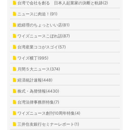
台湾で会社を創る 日本人起業家の決断と軌跡(2)
ニュースに肉迫！(91)
総経理のちょっといい店(81)
ワイズニュースこぼれ話(87)
台湾産業ココがスゴイ(57)
ワイズ横丁(995)
月間５大ニュース(374)
経済統計速報(448)
株式・為替情報(4430)
台湾法律事務所特集(7)
ワイズニュース創刊10周年特集(4)
三井住友銀行セミナーレポート(1)