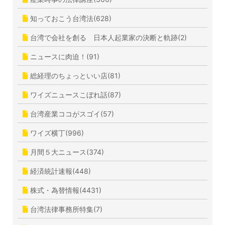
知っておこう台湾法(628)
台湾で会社を創る 日本人起業家の決断と軌跡(2)
ニュースに肉迫！(91)
総経理のちょっといい店(81)
ワイズニュースこぼれ話(87)
台湾産業ココがスゴイ(57)
ワイズ横丁(996)
月間５大ニュース(374)
経済統計速報(448)
株式・為替情報(4431)
台湾法律事務所特集(7)