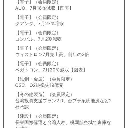
【電子】（会員限定）
AUO、7月16％減収【図表】
【電子】（会員限定）
クアンタ、7月27％増収
【電子】（会員限定）
コンパル、7月2割減収
【電子】（会員限定）
ウィストロン7月売上高、前年の2倍
【電子】（会員限定）
ペガトロン、7月20％減収【図表】
【鉄鋼・金属】（会員限定）
CSC、Q2純損失19億元
【その他製造】（会員限定）
台湾投資支援プラン2.0、台プラ衆樹能源など2
社承認
【建設】（会員限定）
長栄国際儲運と台湾人寿、桃園航空城で倉庫な