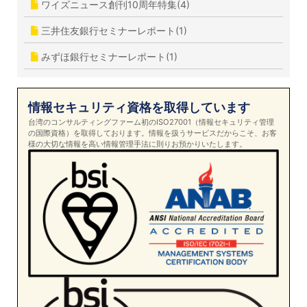
ワイズニュース創刊10周年特集(4)
三井住友銀行セミナーレポート(1)
みずほ銀行セミナーレポート(1)
情報セキュリティ資格を取得しています
台湾のコンサルティングファーム初のISO27001（情報セキュリティ管理
の国際資格）を取得しております。情報を扱うサービスだからこそ、お客
様の大切な情報を高い情報管理手法に則りお預かりいたします。