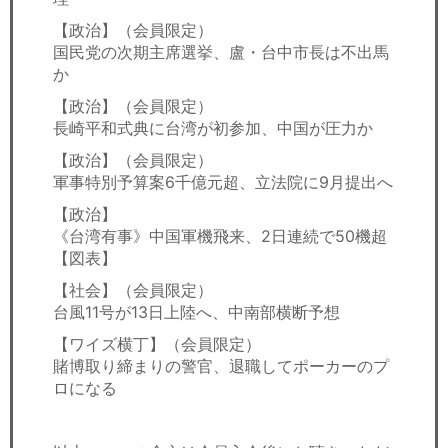
【政治】（会員限定）
国民党の次期主席選挙、盧・台中市長は不出馬
か
【政治】（会員限定）
長崎平和式典に台湾が初参加、中国が圧力か
【政治】（会員限定）
軍事特別予算案6千億元超、立法院に9月提出へ
【政治】
《台湾有事》中国軍機飛来、2日連続で50機超
【図表】
【社会】（会員限定）
台風11号が13日上陸へ、中南部横断予想
【ワイズ横丁】（会員限定）
賭博取り締まりの警官、退職してポーカーのプ
ロになる