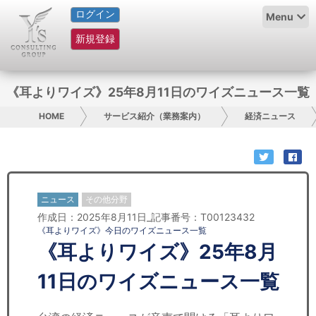
ログイン
HOME
Menu
新規登録
サービス紹介
コラム
《耳よりワイズ》25年8月11日のワイズニュース一覧
グループ概要
HOME
サービス紹介（業務案内）
経済ニュース
採用情報
お問い合わせ
ニュース
その他分野
作成日：2025年8月11日_記事番号：T00123432
日本人にPR
《耳よりワイズ》今日のワイズニュース一覧
《耳よりワイズ》25年8月
コンサルティング
11日のワイズニュース一覧
リサーチ