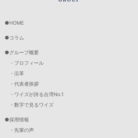
HOME
コラム
グループ概要
・プロフィール
・沿革
・代表者挨拶
・ワイズが誇る台湾No.1
・数字で見るワイズ
採用情報
・先輩の声