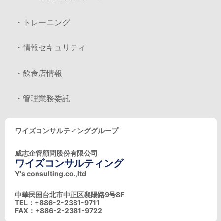
・トレーニング
・情報セキュリティ
・飲食店情報
・管理業務委託
ワイズコンサルティンググループ
威志企管顧問股份有限公司
ワイズコンサルティング
Y's consulting.co.,ltd
中華民国台北市中正区襄陽路9号8F
TEL：+886-2-2381-9711
FAX：+886-2-2381-9722