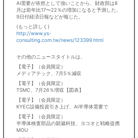
AI需要が依然として強いことから、財政部は8
月は前年比17〜22％の増加になると予測した。
9日付経済日報などが報じた。
(もっと詳しく)
http://www.ys-
consulting.com.tw/news/123399.html
その他のニュースタイトルは、
【電子】（会員限定）
メディアテック、7月5％減収
【電子】（会員限定）
TSMC、7月26％増収【図表】
【電子】（会員限定）
KYEC設備投資引き上げ、AI半導体需要で
【電子】（会員限定）
半導体検査部品の穎崴科技、ヨコオと戦略提携
MOU