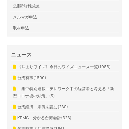
2週間無料試読
メルマガ申込
取材申込
ニュース
《耳よりワイズ》今日のワイズニュース一覧(1086)
台湾有事(1800)
～集中特別連載～テレワーク中の経営者と考える「新
型コロナ後の対策」(5)
台湾経済 潮流を読む(230)
KPMG 分かる台湾会計(323)
産業時事の法律講座(366)