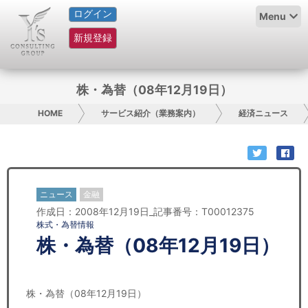
ログイン
HOME
Menu
新規登録
サービス紹介
コラム
株・為替（08年12月19日）
グループ概要
HOME
サービス紹介（業務案内）
経済ニュース
採用情報
お問い合わせ
ニュース
金融
作成日：2008年12月19日_記事番号：T00012375
日本人にPR
株式・為替情報
株・為替（08年12月19日）
コンサルティング
リサーチ
株・為替（08年12月19日）