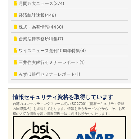
月間５大ニュース(374)
経済統計速報(448)
株式・為替情報(4430)
台湾法律事務所特集(7)
ワイズニュース創刊10周年特集(4)
三井住友銀行セミナーレポート(1)
みずほ銀行セミナーレポート(1)
情報セキュリティ資格を取得しています
台湾のコンサルティングファーム初のISO27001（情報セキュリティ管理
の国際資格）を取得しております。情報を扱うサービスだからこそ、お客
様の大切な情報を高い情報管理手法に則りお預かりいたします。