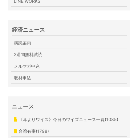
LINE WORKS
経済ニュース
購読案内
2週間無料試読
メルマガ申込
取材申込
ニュース
《耳よりワイズ》今日のワイズニュース一覧(1085)
台湾有事(1798)