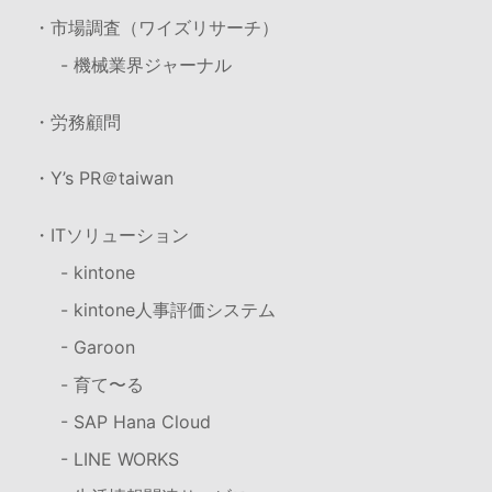
・市場調査（ワイズリサーチ）
- 機械業界ジャーナル
・労務顧問
・Y’s PR＠taiwan
・ITソリューション
- kintone
- kintone人事評価システム
- Garoon
- 育て〜る
- SAP Hana Cloud
- LINE WORKS