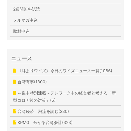
2週間無料試読
メルマガ申込
取材申込
ニュース
《耳よりワイズ》今日のワイズニュース一覧(1086)
台湾有事(1800)
～集中特別連載～テレワーク中の経営者と考える「新
型コロナ後の対策」(5)
台湾経済 潮流を読む(230)
KPMG 分かる台湾会計(323)