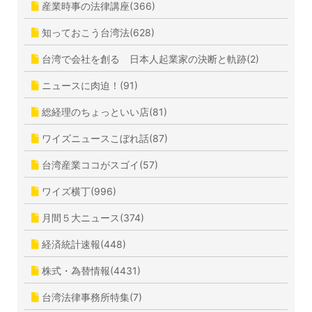
産業時事の法律講座(366)
知っておこう台湾法(628)
台湾で会社を創る 日本人起業家の決断と軌跡(2)
ニュースに肉迫！(91)
総経理のちょっといい店(81)
ワイズニュースこぼれ話(87)
台湾産業ココがスゴイ(57)
ワイズ横丁(996)
月間５大ニュース(374)
経済統計速報(448)
株式・為替情報(4431)
台湾法律事務所特集(7)