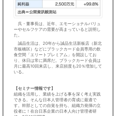
呉・董事長は、近年、エモーショナルバリュ
ーやセルフケアの需要が高まっていると説明し
た。
誠品生活は、20年から誠品生活新板店（新北
市板橋区）などにブラックカード会員専用の飲
食空間「エリートプレミアム」を開設してお
り、休日は常に満席だ。ブラックカード会員は
月に最高10回来店し、来店頻度も20％増加して
いる。
【セミナー情報です】
組織を活用し、業績を上げる事を深く考え実践
できる。そんな日本人管理者の育成に最適で
す。幹部としての自覚を持ち、組織力発揮の立
役者に！在台日系企業の日本人向け管理者研