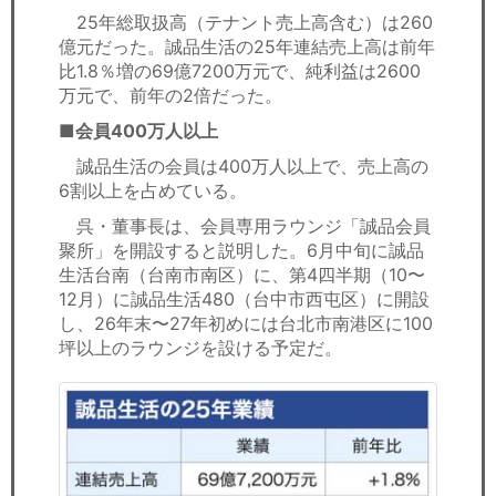
25年総取扱高（テナント売上高含む）は260
億元だった。誠品生活の25年連結売上高は前年
比1.8％増の69億7200万元で、純利益は2600
万元で、前年の2倍だった。
■会員400万人以上
誠品生活の会員は400万人以上で、売上高の
6割以上を占めている。
呉・董事長は、会員専用ラウンジ「誠品会員
聚所」を開設すると説明した。6月中旬に誠品
生活台南（台南市南区）に、第4四半期（10〜
12月）に誠品生活480（台中市西屯区）に開設
し、26年末〜27年初めには台北市南港区に100
坪以上のラウンジを設ける予定だ。