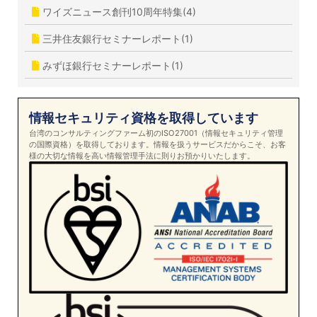
ワイズニュース創刊10周年特集(4)
三井住友銀行セミナーレポート(1)
みずほ銀行セミナーレポート(1)
情報セキュリティ資格を取得しています
台湾のコンサルティングファーム初のISO27001（情報セキュリティ管理
の国際資格）を取得しております。情報を扱うサービスだからこそ、お客
様の大切な情報を高い情報管理手法に則りお預かりいたします。