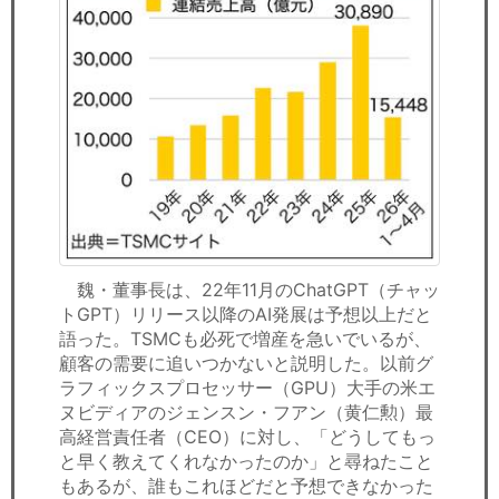
魏・董事長は、22年11月のChatGPT（チャッ
トGPT）リリース以降のAI発展は予想以上だと
語った。TSMCも必死で増産を急いでいるが、
顧客の需要に追いつかないと説明した。以前グ
ラフィックスプロセッサー（GPU）大手の米エ
ヌビディアのジェンスン・フアン（黄仁勲）最
高経営責任者（CEO）に対し、「どうしてもっ
と早く教えてくれなかったのか」と尋ねたこと
もあるが、誰もこれほどだと予想できなかった