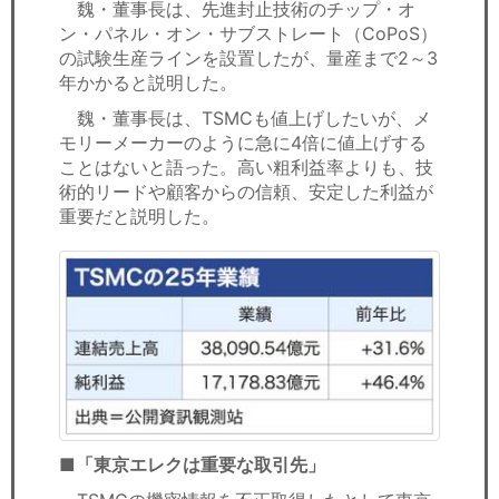
魏・董事長は、先進封止技術のチップ・オ
ン・パネル・オン・サブストレート（CoPoS）
の試験生産ラインを設置したが、量産まで2～3
年かかると説明した。
魏・董事長は、TSMCも値上げしたいが、メ
モリーメーカーのように急に4倍に値上げする
ことはないと語った。高い粗利益率よりも、技
術的リードや顧客からの信頼、安定した利益が
重要だと説明した。
■「東京エレクは重要な取引先」