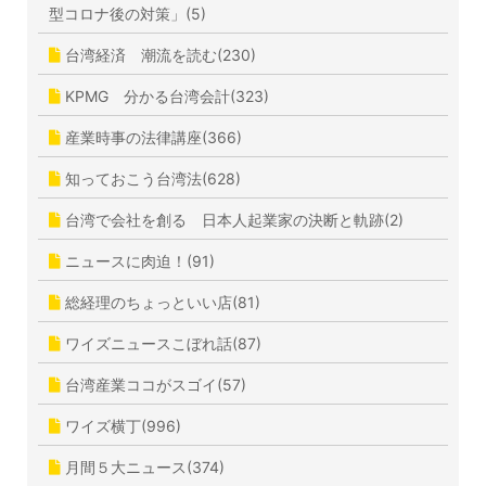
型コロナ後の対策」(5)
台湾経済 潮流を読む(230)
KPMG 分かる台湾会計(323)
産業時事の法律講座(366)
知っておこう台湾法(628)
台湾で会社を創る 日本人起業家の決断と軌跡(2)
ニュースに肉迫！(91)
総経理のちょっといい店(81)
ワイズニュースこぼれ話(87)
台湾産業ココがスゴイ(57)
ワイズ横丁(996)
月間５大ニュース(374)