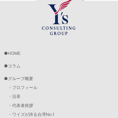
HOME
コラム
グループ概要
・プロフィール
・沿革
・代表者挨拶
・ワイズが誇る台湾No.1