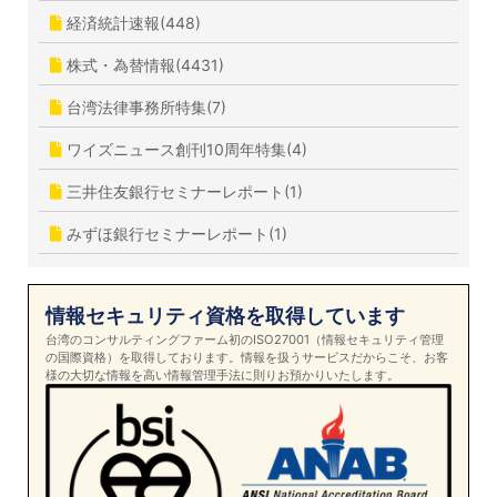
経済統計速報(448)
株式・為替情報(4431)
台湾法律事務所特集(7)
ワイズニュース創刊10周年特集(4)
三井住友銀行セミナーレポート(1)
みずほ銀行セミナーレポート(1)
情報セキュリティ資格を取得しています
台湾のコンサルティングファーム初のISO27001（情報セキュリティ管理
の国際資格）を取得しております。情報を扱うサービスだからこそ、お客
様の大切な情報を高い情報管理手法に則りお預かりいたします。