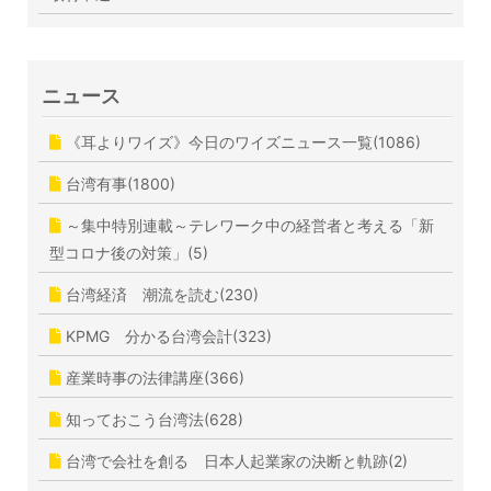
ニュース
《耳よりワイズ》今日のワイズニュース一覧(1086)
台湾有事(1800)
～集中特別連載～テレワーク中の経営者と考える「新
型コロナ後の対策」(5)
台湾経済 潮流を読む(230)
KPMG 分かる台湾会計(323)
産業時事の法律講座(366)
知っておこう台湾法(628)
台湾で会社を創る 日本人起業家の決断と軌跡(2)