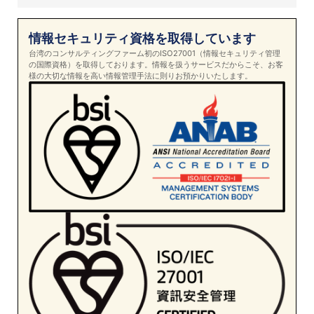
情報セキュリティ資格を取得しています
台湾のコンサルティングファーム初のISO27001（情報セキュリティ管理
の国際資格）を取得しております。情報を扱うサービスだからこそ、お客
様の大切な情報を高い情報管理手法に則りお預かりいたします。