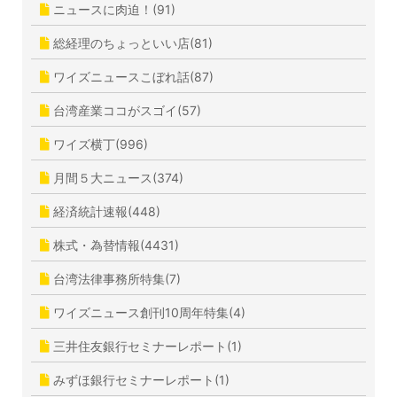
ニュースに肉迫！(91)
総経理のちょっといい店(81)
ワイズニュースこぼれ話(87)
台湾産業ココがスゴイ(57)
ワイズ横丁(996)
月間５大ニュース(374)
経済統計速報(448)
株式・為替情報(4431)
台湾法律事務所特集(7)
ワイズニュース創刊10周年特集(4)
三井住友銀行セミナーレポート(1)
みずほ銀行セミナーレポート(1)