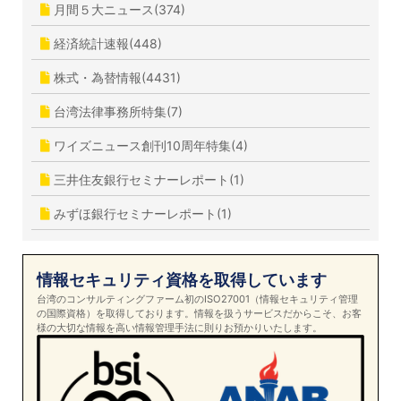
月間５大ニュース(374)
経済統計速報(448)
株式・為替情報(4431)
台湾法律事務所特集(7)
ワイズニュース創刊10周年特集(4)
三井住友銀行セミナーレポート(1)
みずほ銀行セミナーレポート(1)
情報セキュリティ資格を取得しています
台湾のコンサルティングファーム初のISO27001（情報セキュリティ管理
の国際資格）を取得しております。情報を扱うサービスだからこそ、お客
様の大切な情報を高い情報管理手法に則りお預かりいたします。