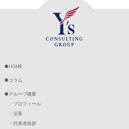
HOME
コラム
グループ概要
・プロフィール
・沿革
・代表者挨拶