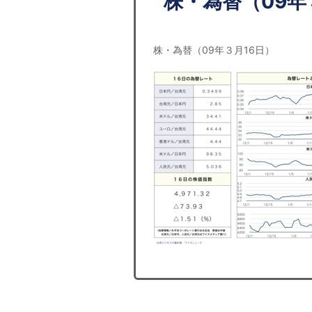
株・為替（09年
株・為替（09年３月16日）