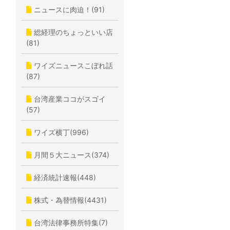
ニュースに肉迫！(91)
総経理のちょっといい店
(81)
ワイズニュースこぼれ話
(87)
台湾産業ココがスゴイ
(57)
ワイズ横丁(996)
月間５大ニュース(374)
経済統計速報(448)
株式・為替情報(4431)
台湾法律事務所特集(7)