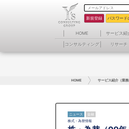
新規登録
パスワード
HOME
サービス紹
コンサルティング
リサーチ
HOME
サービス紹介（業務
ニュース
金融
株式・為替情報