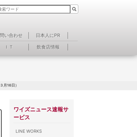
問い合わせ
日本人にPR
ＩＴ
飲食店情報
３月16日）
ワイズニュース速報サ
ービス
LINE WORKS