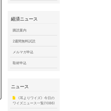
経済ニュース
購読案内
2週間無料試読
メルマガ申込
取材申込
ニュース
《耳よりワイズ》今日の
ワイズニュース一覧(1086)