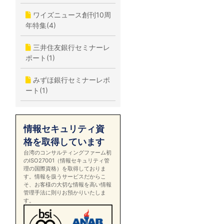
ワイズニュース創刊10周
年特集(4)
三井住友銀行セミナーレ
ポート(1)
みずほ銀行セミナーレポ
ート(1)
情報セキュリティ資
格を取得しています
台湾のコンサルティングファーム初
のISO27001（情報セキュリティ管
理の国際資格）を取得しておりま
す。情報を扱うサービスだからこ
そ、お客様の大切な情報を高い情報
管理手法に則りお預かりいたしま
す。