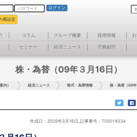
ログイン
の再設定
介
コラム
グループ概要
採用情報
お
セミナー
経済ニュース
労務顧問
株・為替（09年３月16日）
案内）
経済ニュース
株式・為替情報
株・為替（09年
作成日：2009年3月16日_記事番号：T00014034