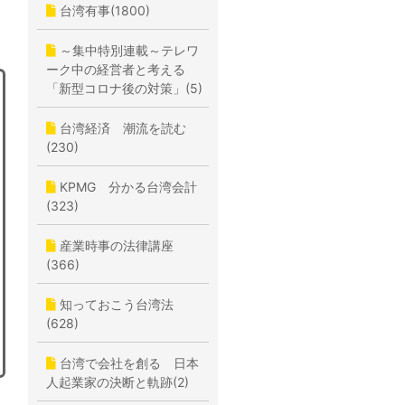
台湾有事(1800)
～集中特別連載～テレワ
ーク中の経営者と考える
「新型コロナ後の対策」(5)
台湾経済 潮流を読む
(230)
KPMG 分かる台湾会計
(323)
産業時事の法律講座
(366)
知っておこう台湾法
(628)
台湾で会社を創る 日本
人起業家の決断と軌跡(2)