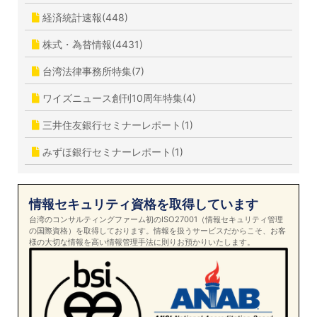
経済統計速報(448)
株式・為替情報(4431)
台湾法律事務所特集(7)
ワイズニュース創刊10周年特集(4)
三井住友銀行セミナーレポート(1)
みずほ銀行セミナーレポート(1)
情報セキュリティ資格を取得しています
台湾のコンサルティングファーム初のISO27001（情報セキュリティ管理
の国際資格）を取得しております。情報を扱うサービスだからこそ、お客
様の大切な情報を高い情報管理手法に則りお預かりいたします。