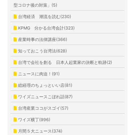
型コロナ後の対策」(5)
台湾経済 潮流を読む(230)
KPMG 分かる台湾会計(323)
産業時事の法律講座(366)
知っておこう台湾法(628)
台湾で会社を創る 日本人起業家の決断と軌跡(2)
ニュースに肉迫！(91)
総経理のちょっといい店(81)
ワイズニュースこぼれ話(87)
台湾産業ココがスゴイ(57)
ワイズ横丁(996)
月間５大ニュース(374)