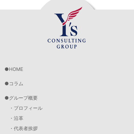
HOME
コラム
グループ概要
・プロフィール
・沿革
・代表者挨拶