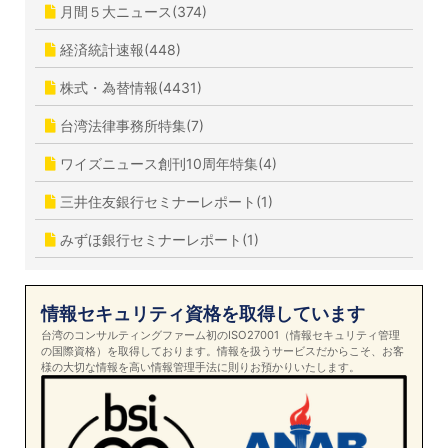
月間５大ニュース(374)
経済統計速報(448)
株式・為替情報(4431)
台湾法律事務所特集(7)
ワイズニュース創刊10周年特集(4)
三井住友銀行セミナーレポート(1)
みずほ銀行セミナーレポート(1)
情報セキュリティ資格を取得しています
台湾のコンサルティングファーム初のISO27001（情報セキュリティ管理
の国際資格）を取得しております。情報を扱うサービスだからこそ、お客
様の大切な情報を高い情報管理手法に則りお預かりいたします。