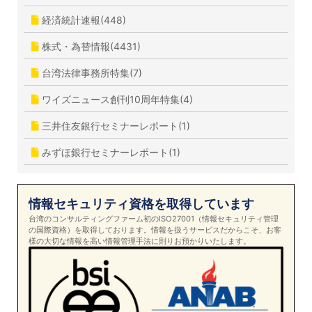
経済統計速報(448)
株式・為替情報(4431)
台湾法律事務所特集(7)
ワイズニュース創刊10周年特集(4)
三井住友銀行セミナーレポート(1)
みずほ銀行セミナーレポート(1)
情報セキュリティ資格を取得しています
台湾のコンサルティングファーム初のISO27001（情報セキュリティ管理
の国際資格）を取得しております。情報を扱うサービスだからこそ、お客
様の大切な情報を高い情報管理手法に則りお預かりいたします。