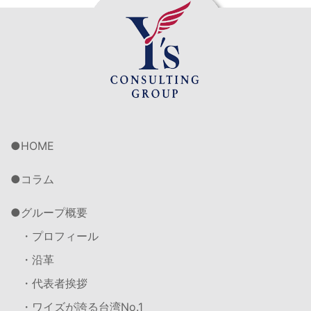
HOME
コラム
グループ概要
・プロフィール
・沿革
・代表者挨拶
・ワイズが誇る台湾No.1