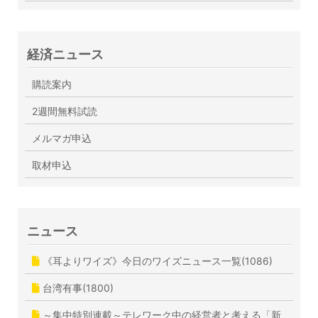
経済ニュース
購読案内
2週間無料試読
メルマガ申込
取材申込
ニュース
《耳よりワイズ》今日のワイズニュース一覧(1086)
台湾有事(1800)
～集中特別連載～テレワーク中の経営者と考える「新