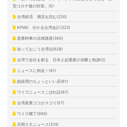
型コロナ後の対策」(5)
台湾経済 潮流を読む(230)
KPMG 分かる台湾会計(323)
産業時事の法律講座(366)
知っておこう台湾法(628)
台湾で会社を創る 日本人起業家の決断と軌跡(2)
ニュースに肉迫！(91)
総経理のちょっといい店(81)
ワイズニュースこぼれ話(87)
台湾産業ココがスゴイ(57)
ワイズ横丁(996)
月間５大ニュース(374)